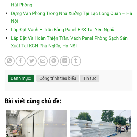
Hải Phòng
Dựng Văn Phòng Trong Nhà Xưởng Tại Lạc Long Quân – Hà
Nội
Lắp Đặt Vách – Trần Bằng Panel EPS Tại Yên Nghĩa
Lắp Đặt Và Hoàn Thiện Trần, Vách Panel Phòng Sạch Sản
Xuất Tại KCN Phú Nghĩa, Hà Nội
Danh mục:
Công trình tiêu biểu
Tin tức
Bài viết cùng chủ đề: