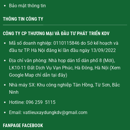
Bảo mật thông tin
THÔNG TIN CÔNG TY
CÔNG TY CP THƯƠNG MẠI VÀ ĐẦU TƯ PHÁT TRIỂN KDV
Mã số doanh nghiệp: 0110115846 do Sở kế hoạch và
đầu tư TP. Hà Nội đăng kí lần đầu ngày 13/09/2022
Địa chỉ văn phòng: Nhà họp dân tổ dân phố 8 (Mới),
LK10-11 Đất Dịch Vụ Vạn Phúc, Hà Đông, Hà Nội (Xem
Google Map chỉ dẫn
tại đây
)
Nhà máy SX: Khu công nghiệp Tân Hồng, Từ Sơn, Bắc
Ninh
Hotline: 096 259 5115
Email: vatlieuxaydungkdv@gmail.com
FANPAGE FACEBOOK