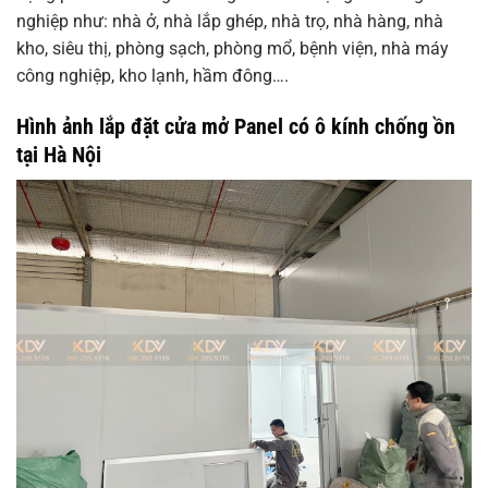
nghiệp như: nhà ở, nhà lắp ghép, nhà trọ, nhà hàng, nhà
kho, siêu thị, phòng sạch, phòng mổ, bệnh viện, nhà máy
công nghiệp, kho lạnh, hầm đông….
Hình ảnh lắp đặt cửa mở Panel có ô kính chống ồn
tại Hà Nội