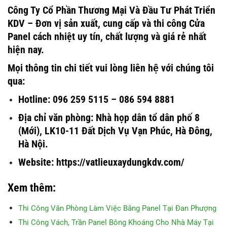
Công Ty Cổ Phần Thương Mại Và Đầu Tư Phát Triển
KDV – Đơn vị sản xuất, cung cấp và thi công Cửa
Panel cách nhiệt uy tín, chất lượng và giá rẻ nhất
hiện nay.
Mọi thông tin chi tiết vui lòng liên hệ với chúng tôi
qua:
Hotline: 096 259 5115 – 086 594 8881
Địa chỉ văn phòng: Nhà họp dân tổ dân phố 8
(Mới), LK10-11 Đất Dịch Vụ Vạn Phúc, Hà Đông,
Hà Nội.
Website: https://vatlieuxaydungkdv.com/
Xem thêm:
Thi Công Văn Phòng Làm Việc Bằng Panel Tại Đan Phượng
Thi Công Vách, Trần Panel Bông Khoáng Cho Nhà Máy Tại