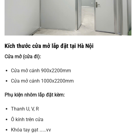
Kích thước cửa mở lắp đặt tại Hà Nội
Cửa mở (cửa đi):
Cửa mở cánh 900x2200mm
Cửa mở cánh 1000x2200mm
Phụ kiện nhôm lắp đặt kèm:
Thanh U, V, R
Ô kính trên cửa
Khóa tay gạt ……vv