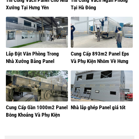
Xưởng Tại Hưng Yên
Tại Hà Đông
Lắp Đặt Văn Phòng Trong
Cung Cấp 893m2 Panel Eps
Nhà Xưởng Bằng Panel
Và Phụ Kiện Nhôm Về Hưng
Yên
Cung Cấp Gần 1000m2 Panel
Nhà lắp ghép Panel giá tốt
Bông Khoáng Và Phụ Kiện
Nhôm Về Nam Từ Liêm