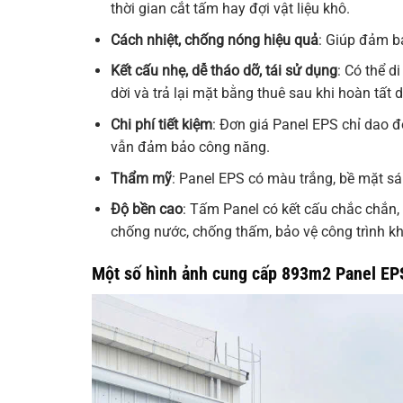
thời gian cắt tấm hay đợi vật liệu khô.
Cách nhiệt, chống nóng hiệu quả
: Giúp đảm b
Kết cấu nhẹ, dễ tháo dỡ, tái sử dụng
: Có thể 
dời và trả lại mặt bằng thuê sau khi hoàn tất 
Chi phí tiết kiệm
: Đơn giá Panel EPS chỉ dao đ
vẫn đảm bảo công năng.
Thẩm mỹ
: Panel EPS có màu trắng, bề mặt sán
Độ bền cao
: Tấm Panel có kết cấu chắc chắn,
chống nước, chống thấm, bảo vệ công trình khỏi
Một số hình ảnh cung cấp 893m2 Panel EP