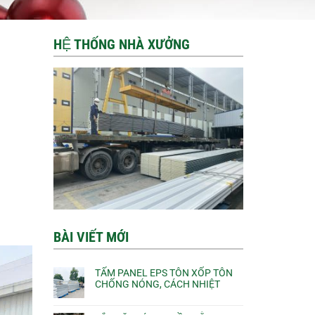
HỆ THỐNG NHÀ XƯỞNG
BÀI VIẾT MỚI
TẤM PANEL EPS TÔN XỐP TÔN
CHỐNG NÓNG, CÁCH NHIỆT