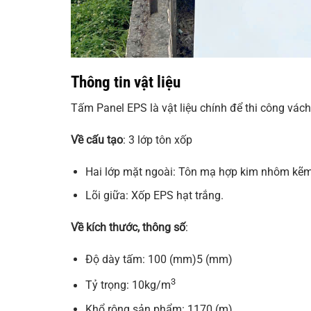
Thông tin vật liệu
Tấm Panel EPS là vật liệu chính để thi công vách
Về cấu tạo
: 3 lớp tôn xốp
Hai lớp mặt ngoài: Tôn mạ hợp kim nhôm kẽm
Lõi giữa: Xốp EPS hạt trắng.
Về kích thước, thông số
:
Độ dày tấm: 100 (mm)5 (mm)
3
Tỷ trọng: 10kg/m
Khổ rộng sản phẩm: 1170 (m)