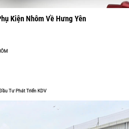
Phụ Kiện Nhôm Về Hưng Yên
NHÔM
Đầu Tư Phát Triển KDV