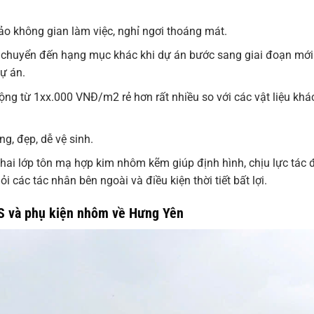
ảo không gian làm việc, nghỉ ngơi thoáng mát.
di chuyển đến hạng mục khác khi dự án bước sang giai đoạn mới
dự án.
ộng từ 1xx.000 VNĐ/m2 rẻ hơn rất nhiều so với các vật liệu kh
g, đẹp, dễ vệ sinh.
 hai lớp tôn mạ hợp kim nhôm kẽm giúp định hình, chịu lực tác 
 các tác nhân bên ngoài và điều kiện thời tiết bất lợi.
S và phụ kiện nhôm về Hưng Yên