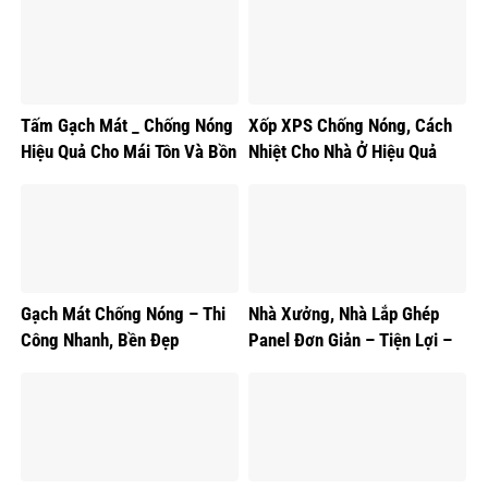
Tấm Gạch Mát _ Chống Nóng
Xốp XPS Chống Nóng, Cách
Hiệu Quả Cho Mái Tôn Và Bồn
Nhiệt Cho Nhà Ở Hiệu Quả
Nước
Gạch Mát Chống Nóng – Thi
Nhà Xưởng, Nhà Lắp Ghép
Công Nhanh, Bền Đẹp
Panel Đơn Giản – Tiện Lợi –
Thẩm Mỹ