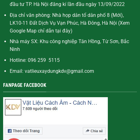
đầu tư TP. Hà Nội đăng kí lần đầu ngày 13/09/2022
Địa chỉ văn phòng: Nhà họp dân tổ dân phố 8 (Mới),
LK10-11 Đất Dịch Vụ Vạn Phúc, Hà Đông, Hà Nội (Xem
Google Map chỉ dẫn
tại đây
)
Nhà máy SX: Khu công nghiệp Tân Hồng, Từ Sơn, Bắc
Ninh
Hotline: 096 259 5115
Email: vatlieuxaydungkdv@gmail.com
FANPAGE FACEBOOK