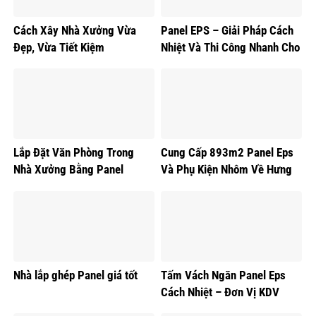
Cách Xây Nhà Xưởng Vừa
Panel EPS – Giải Pháp Cách
Đẹp, Vừa Tiết Kiệm
Nhiệt Và Thi Công Nhanh Cho
Mọi Công Trình
Lắp Đặt Văn Phòng Trong
Cung Cấp 893m2 Panel Eps
Nhà Xưởng Bằng Panel
Và Phụ Kiện Nhôm Về Hưng
Yên
Nhà lắp ghép Panel giá tốt
Tấm Vách Ngăn Panel Eps
Cách Nhiệt – Đơn Vị KDV
Cung Cấp