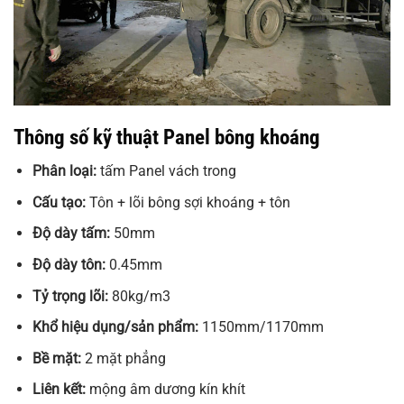
Thông số kỹ thuật Panel bông khoáng
Phân loại:
tấm Panel vách trong
Cấu tạo:
Tôn + lõi bông sợi khoáng + tôn
Độ dày tấm:
50mm
Độ dày tôn:
0.45mm
Tỷ trọng lõi:
80kg/m3
Khổ hiệu dụng/sản phẩm:
1150mm/1170mm
Bề mặt:
2 mặt phẳng
Liên kết:
mộng âm dương kín khít