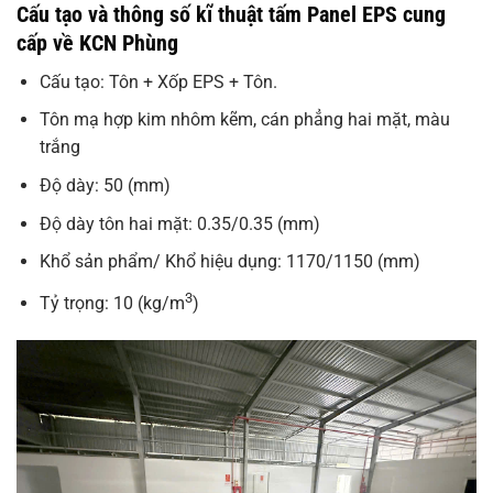
Cấu tạo và thông số kĩ thuật tấm Panel EPS cung
cấp về KCN Phùng
Cấu tạo: Tôn + Xốp EPS + Tôn.
Tôn mạ hợp kim nhôm kẽm, cán phẳng hai mặt, màu
trắng
Độ dày: 50 (mm)
Độ dày tôn hai mặt: 0.35/0.35 (mm)
Khổ sản phẩm/ Khổ hiệu dụng: 1170/1150 (mm)
3
Tỷ trọng: 10 (kg/m
)