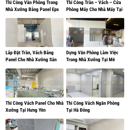
Thi Công Văn Phòng Trong
Thi Công Trần – Vách – Cửa
Nhà Xưởng Bằng Panel Eps
Phòng Máy Cho Nhà Máy Tại
Hưng Yên
Lắp Đặt Trần, Vách Bằng
Dựng Văn Phòng Làm Việc
Panel Cho Nhà Xưởng Sản
Trong Nhà Xưởng Tại Mê
Xuất Bánh Kẹo
Linh, Hà Nội
Thi Công Vách Panel Cho Nhà
Thi Công Vách Ngăn Phòng
Xưởng Tại Hưng Yên
Tại Hà Đông