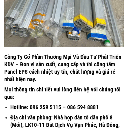
Công Ty Cổ Phần Thương Mại Và Đầu Tư Phát Triển
KDV – Đơn vị sản xuất, cung cấp và thi công tấm
Panel EPS cách nhiệt uy tín, chất lượng và giá rẻ
nhất hiện nay.
Mọi thông tin chi tiết vui lòng liên hệ với chúng tôi
qua:
Hotline: 096 259 5115 – 086 594 8881
Địa chỉ văn phòng: Nhà họp dân tổ dân phố 8
(Mới), LK10-11 Đất Dịch Vụ Vạn Phúc, Hà Đông,