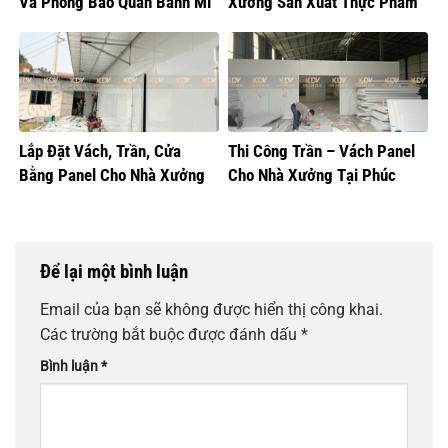
Và Phòng Bảo Quản Bánh Mì
Xưởng Sản Xuất Thực Phẩm
Lắp Đặt Vách, Trần, Cửa
Thi Công Trần – Vách Panel
Bằng Panel Cho Nhà Xưởng
Cho Nhà Xưởng Tại Phúc
Sản Xuất Bánh Sữa
Thọ, Hà Nội
Để lại một bình luận
Email của bạn sẽ không được hiển thị công khai.
Các trường bắt buộc được đánh dấu
*
Bình luận
*