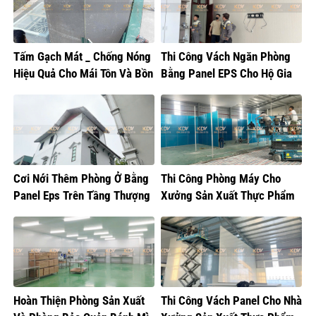
Tấm Gạch Mát _ Chống Nóng
Thi Công Vách Ngăn Phòng
Hiệu Quả Cho Mái Tôn Và Bồn
Bằng Panel EPS Cho Hộ Gia
Nước
Đình Tại Gia Lâm
Cơi Nới Thêm Phòng Ở Bằng
Thi Công Phòng Máy Cho
Panel Eps Trên Tầng Thượng
Xưởng Sản Xuất Thực Phẩm
Tại Hoàng Mai
Hoàn Thiện Phòng Sản Xuất
Thi Công Vách Panel Cho Nhà