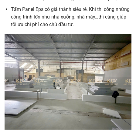
Tấm Panel Eps có giá thành siêu rẻ. Khi thi công những
công trình lớn như nhà xưởng, nhà máy…thì càng giúp
tối ưu chi phí cho chủ đầu tư.