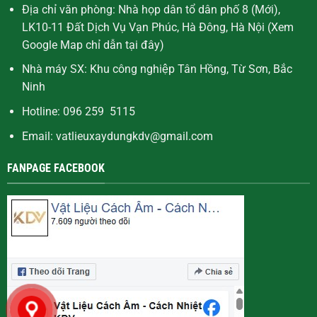
Địa chỉ văn phòng: Nhà họp dân tổ dân phố 8 (Mới),
LK10-11 Đất Dịch Vụ Vạn Phúc, Hà Đông, Hà Nội (Xem
Google Map chỉ dẫn
tại đây
)
Nhà máy SX: Khu công nghiệp Tân Hồng, Từ Sơn, Bắc
Ninh
Hotline: 096 259 5115
Email: vatlieuxaydungkdv@gmail.com
FANPAGE FACEBOOK