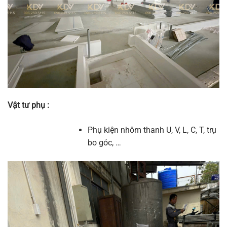
Vật tư phụ :
Phụ kiện nhôm thanh U, V, L, C, T, trụ
bo góc, …