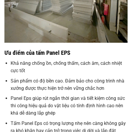
Ưu điểm của tấm Panel EPS
Khả năng chống ồn, chống thấm, cách âm, cách nhiệt
cực tốt
Sản phẩm có độ bền cao. Đảm bảo cho công trình nhà
xưởng được thực hiện trở nên vững chắc hơn
Panel Eps giúp rút ngắn thời gian và tiết kiệm công sức
thi công hiệu quả do vật liệu có tính định hình cao nên
khá dễ dàng lắp ghép
Tấm Panel Eps có trọng lượng nhẹ nên càng không gây
ra khó khăn hay cản trở trong việc di dời và lắp đặt