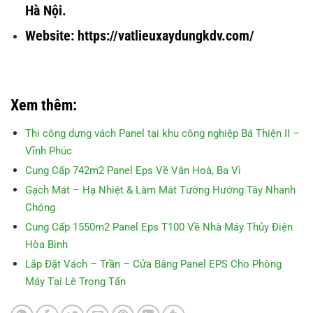
Hà Nội.
Website: https://vatlieuxaydungkdv.com/
Xem thêm:
Thi công dựng vách Panel tại khu công nghiệp Bá Thiện II –
Vĩnh Phúc
Cung Cấp 742m2 Panel Eps Về Vân Hoà, Ba Vì
Gạch Mát – Hạ Nhiệt & Làm Mát Tường Hướng Tây Nhanh
Chóng
Cung Cấp 1550m2 Panel Eps T100 Về Nhà Máy Thủy Điện
Hòa Bình
Lắp Đặt Vách – Trần – Cửa Bằng Panel EPS Cho Phòng
Máy Tại Lê Trọng Tấn