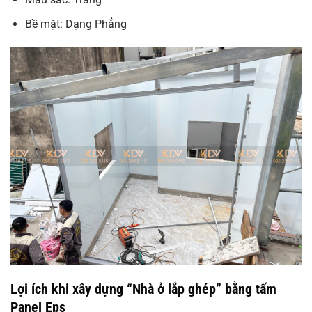
Bề mặt: Dạng Phẳng
Lợi ích khi xây dựng “Nhà ở lắp ghép” bằng tấm
Panel Eps