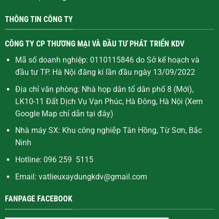
THÔNG TIN CÔNG TY
CÔNG TY CP THƯƠNG MẠI VÀ ĐẦU TƯ PHÁT TRIỂN KDV
Mã số doanh nghiệp: 0110115846 do Sở kế hoạch và
đầu tư TP. Hà Nội đăng kí lần đầu ngày 13/09/2022
Địa chỉ văn phòng: Nhà họp dân tổ dân phố 8 (Mới),
LK10-11 Đất Dịch Vụ Vạn Phúc, Hà Đông, Hà Nội (Xem
Google Map chỉ dẫn
tại đây
)
Nhà máy SX: Khu công nghiệp Tân Hồng, Từ Sơn, Bắc
Ninh
Hotline: 096 259 5115
Email: vatlieuxaydungkdv@gmail.com
FANPAGE FACEBOOK