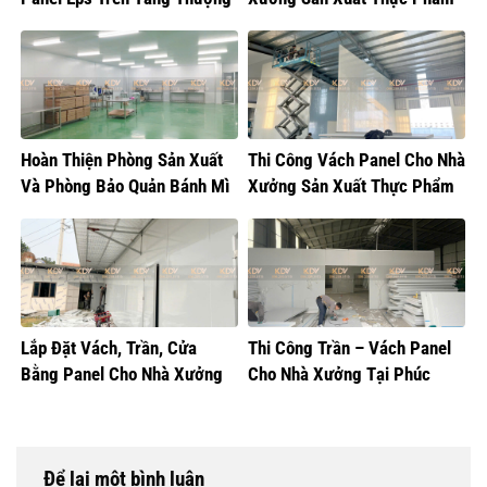
Tại Hoàng Mai
Hoàn Thiện Phòng Sản Xuất
Thi Công Vách Panel Cho Nhà
Và Phòng Bảo Quản Bánh Mì
Xưởng Sản Xuất Thực Phẩm
Lắp Đặt Vách, Trần, Cửa
Thi Công Trần – Vách Panel
Bằng Panel Cho Nhà Xưởng
Cho Nhà Xưởng Tại Phúc
Sản Xuất Bánh Sữa
Thọ, Hà Nội
Để lại một bình luận