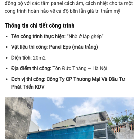
đồng bộ với các tấm panel cách âm, cách nhiệt cho ta một
công trình hoàn hảo về cả độ bền lẫn giá trị thẩm mỹ.
Thông tin chi tiết công trình
Tên công trình thực hiện:
“Nhà ở lắp ghép”
Vật liệu thi công: Panel Eps (màu trắng)
Diện tích:
20m2
Địa điểm thi công:
Tôn Đức Thắng – Hà Nội
Đơn vị thi công: Công Ty CP Thương Mại Và Đầu Tư
Phát Triển KDV