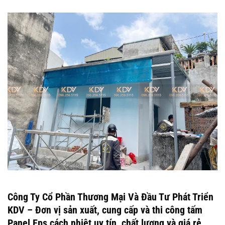
Công Ty Cổ Phần Thương Mại Và Đầu Tư Phát Triển
KDV – Đơn vị sản xuất, cung cấp và thi công tấm
Panel Eps cách nhiệt uy tín, chất lượng và giá rẻ