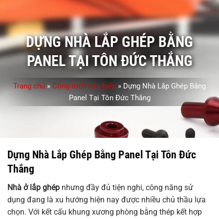
DỰNG NHÀ LẮP GHÉP BẰNG
PANEL TẠI TÔN ĐỨC THẮNG
Trang chủ
»
Công trình tiêu biểu
»
Dựng Nhà Lắp Ghép Bằng
Panel Tại Tôn Đức Thắng
Dựng Nhà Lắp Ghép Bằng Panel Tại Tôn Đức
Thắng
Nhà ở lắp ghép
nhưng đầy đủ tiện nghi, công năng sử
dụng đang là xu hướng hiện nay được nhiều chủ thầu lựa
chọn. Với kết cấu khung xương phòng bằng thép kết hợp