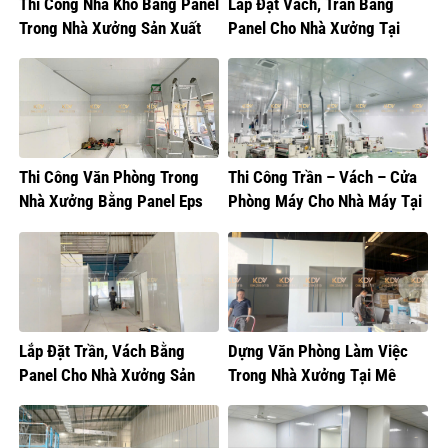
Thi Công Nhà Kho Bằng Panel
Lắp Đặt Vách, Trần Bằng
Trong Nhà Xưởng Sản Xuất
Panel Cho Nhà Xưởng Tại
Thực Phẩm
Hưng Yên
Thi Công Văn Phòng Trong
Thi Công Trần – Vách – Cửa
Nhà Xưởng Bằng Panel Eps
Phòng Máy Cho Nhà Máy Tại
Hưng Yên
Lắp Đặt Trần, Vách Bằng
Dựng Văn Phòng Làm Việc
Panel Cho Nhà Xưởng Sản
Trong Nhà Xưởng Tại Mê
Xuất Bánh Kẹo
Linh, Hà Nội