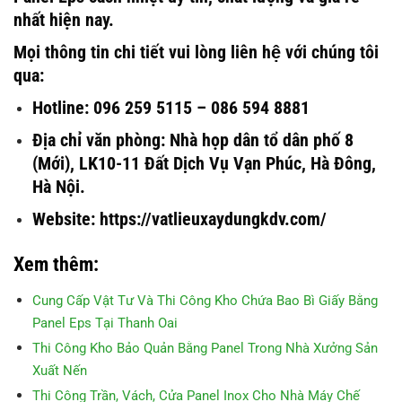
nhất hiện nay.
Mọi thông tin chi tiết vui lòng liên hệ với chúng tôi
qua:
Hotline: 096 259 5115 – 086 594 8881
Địa chỉ văn phòng: Nhà họp dân tổ dân phố 8
(Mới), LK10-11 Đất Dịch Vụ Vạn Phúc, Hà Đông,
Hà Nội.
Website: https://vatlieuxaydungkdv.com/
Xem thêm:
Cung Cấp Vật Tư Và Thi Công Kho Chứa Bao Bì Giấy Bằng
Panel Eps Tại Thanh Oai
Thi Công Kho Bảo Quản Bằng Panel Trong Nhà Xưởng Sản
Xuất Nến
Thi Công Trần, Vách, Cửa Panel Inox Cho Nhà Máy Chế