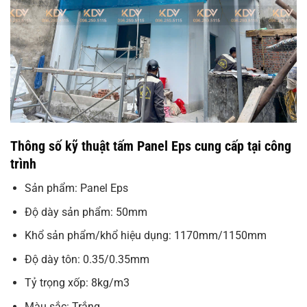
Thông số kỹ thuật tấm Panel Eps cung cấp tại công
trình
Sản phẩm: Panel Eps
Độ dày sản phẩm: 50mm
Khổ sản phẩm/khổ hiệu dụng: 1170mm/1150mm
Độ dày tôn: 0.35/0.35mm
Tỷ trọng xốp: 8kg/m3
Màu sắc: Trắng