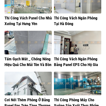
Thi Công Vách Panel Cho Nhà
Thi Công Vách Ngăn Phòng
Xưởng Tại Hưng Yên
Tại Hà Đông
Tấm Gạch Mát _ Chống Nóng
Thi Công Vách Ngăn Phòng
Hiệu Quả Cho Mái Tôn Và Bồn
Bằng Panel EPS Cho Hộ Gia
Nước
Đình Tại Gia Lâm
Cơi Nới Thêm Phòng Ở Bằng
Thi Công Phòng Máy Cho
Panel Eps Trên Tầng Thượng
Xưởng Sản Xuất Thực Phẩm