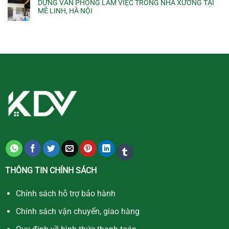
DỰNG VĂN PHÒNG LÀM VIỆC TRONG NHÀ XƯỞNG TẠI
MÊ LINH, HÀ NỘI
THÔNG TIN CHÍNH SÁCH
Chính sách hỗ trợ bảo hành
Chính sách vận chuyển, giao hàng