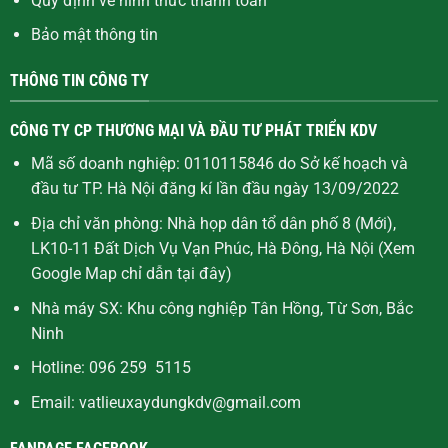
Quy định về hình thức thanh toán
Bảo mật thông tin
THÔNG TIN CÔNG TY
CÔNG TY CP THƯƠNG MẠI VÀ ĐẦU TƯ PHÁT TRIỂN KDV
Mã số doanh nghiệp: 0110115846 do Sở kế hoạch và
đầu tư TP. Hà Nội đăng kí lần đầu ngày 13/09/2022
Địa chỉ văn phòng: Nhà họp dân tổ dân phố 8 (Mới),
LK10-11 Đất Dịch Vụ Vạn Phúc, Hà Đông, Hà Nội (Xem
Google Map chỉ dẫn
tại đây
)
Nhà máy SX: Khu công nghiệp Tân Hồng, Từ Sơn, Bắc
Ninh
Hotline: 096 259 5115
Email: vatlieuxaydungkdv@gmail.com