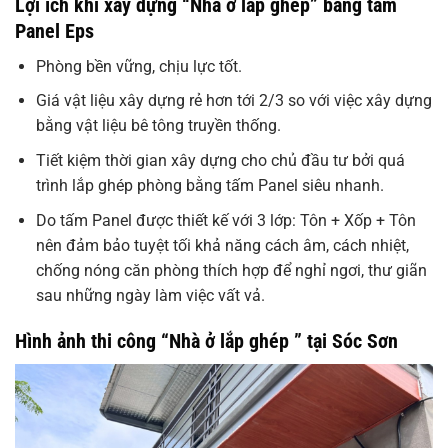
Lợi ích khi xây dựng “Nhà ở lắp ghép” bằng tấm
Panel Eps
Phòng bền vững, chịu lực tốt.
Giá vật liệu xây dựng rẻ hơn tới 2/3 so với việc xây dựng
bằng vật liệu bê tông truyền thống.
Tiết kiệm thời gian xây dựng cho chủ đầu tư bởi quá
trình lắp ghép phòng bằng tấm Panel siêu nhanh.
Do tấm Panel được thiết kế với 3 lớp: Tôn + Xốp + Tôn
nên đảm bảo tuyệt tối khả năng cách âm, cách nhiệt,
chống nóng căn phòng thích hợp để nghỉ ngơi, thư giãn
sau những ngày làm việc vất vả.
Hình ảnh thi công “Nhà ở lắp ghép ” tại Sóc Sơn