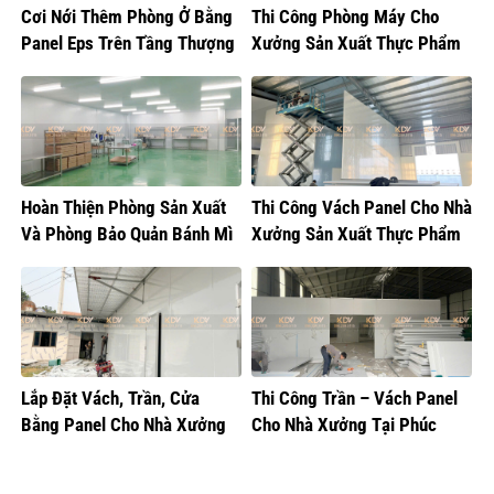
Cơi Nới Thêm Phòng Ở Bằng
Thi Công Phòng Máy Cho
Panel Eps Trên Tầng Thượng
Xưởng Sản Xuất Thực Phẩm
Tại Hoàng Mai
Hoàn Thiện Phòng Sản Xuất
Thi Công Vách Panel Cho Nhà
Và Phòng Bảo Quản Bánh Mì
Xưởng Sản Xuất Thực Phẩm
Lắp Đặt Vách, Trần, Cửa
Thi Công Trần – Vách Panel
Bằng Panel Cho Nhà Xưởng
Cho Nhà Xưởng Tại Phúc
Sản Xuất Bánh Sữa
Thọ, Hà Nội