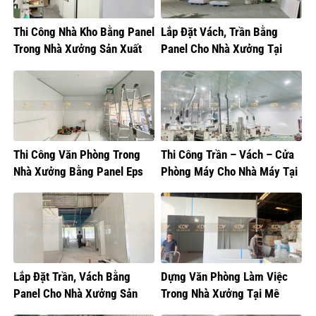
Thi Công Nhà Kho Bằng Panel
Lắp Đặt Vách, Trần Bằng
Trong Nhà Xưởng Sản Xuất
Panel Cho Nhà Xưởng Tại
Thực Phẩm
Hưng Yên
Thi Công Văn Phòng Trong
Thi Công Trần – Vách – Cửa
Nhà Xưởng Bằng Panel Eps
Phòng Máy Cho Nhà Máy Tại
Hưng Yên
Lắp Đặt Trần, Vách Bằng
Dựng Văn Phòng Làm Việc
Panel Cho Nhà Xưởng Sản
Trong Nhà Xưởng Tại Mê
Xuất Bánh Kẹo
Linh, Hà Nội