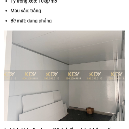
Tỷ trọng xốp: 10kg/m3
Màu sắc: trắng
Bề mặt:
dạng phẳng