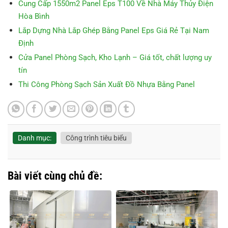
Cung Cấp 1550m2 Panel Eps T100 Về Nhà Máy Thủy Điện
Hòa Bình
Lắp Dựng Nhà Lắp Ghép Bằng Panel Eps Giá Rẻ Tại Nam
Định
Cửa Panel Phòng Sạch, Kho Lạnh – Giá tốt, chất lượng uy
tín
Thi Công Phòng Sạch Sản Xuất Đồ Nhựa Bằng Panel
Danh mục:
Công trình tiêu biểu
Bài viết cùng chủ đề: