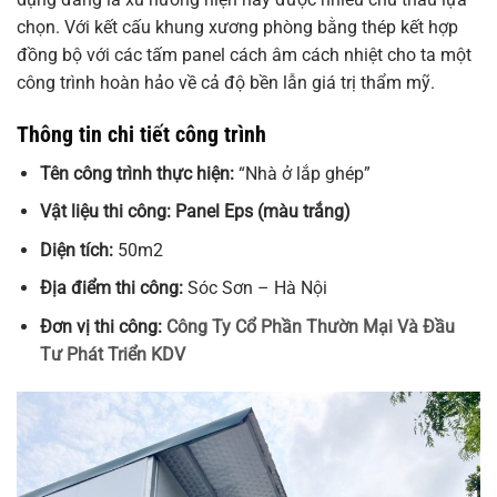
chọn. Với kết cấu khung xương phòng bằng thép kết hợp
đồng bộ với các tấm panel cách âm cách nhiệt cho ta một
công trình hoàn hảo về cả độ bền lẫn giá trị thẩm mỹ.
Thông tin chi tiết công trình
Tên công trình thực hiện:
“Nhà ở lắp ghép”
Vật liệu thi công: Panel Eps (màu trắng)
Diện tích:
50m2
Địa điểm thi công:
Sóc Sơn – Hà Nội
Đơn vị thi công:
Công Ty Cổ Phần Thườn Mại Và Đầu
Tư Phát Triển KDV