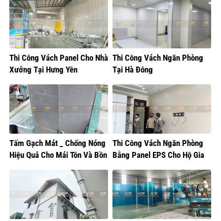
Thi Công Vách Panel Cho Nhà
Thi Công Vách Ngăn Phòng
Xưởng Tại Hưng Yên
Tại Hà Đông
Tấm Gạch Mát _ Chống Nóng
Thi Công Vách Ngăn Phòng
Hiệu Quả Cho Mái Tôn Và Bồn
Bằng Panel EPS Cho Hộ Gia
Nước
Đình Tại Gia Lâm