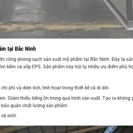
ẩm tại Bắc Ninh
 thi công phòng sạch sản xuất mỹ phẩm tại Bắc Ninh. Đây là sả
hôm kẽm và xốp EPS. Sản phẩm này hội tụ nhiều ưu điểm phù hợ
chi phí và diện tích, linh hoạt trong thiết kế và di dời.
m. Giảm thiểu tiếng ồn trong quá trình sản xuất. Tạo ra không 
 bảo quản chất lượng sản phẩm.
vệ sinh.