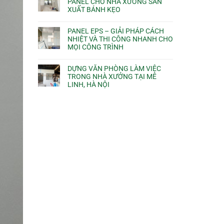
PANEL CHO NHÀ XƯỞNG SẢN
XUẤT BÁNH KẸO
PANEL EPS – GIẢI PHÁP CÁCH
NHIỆT VÀ THI CÔNG NHANH CHO
MỌI CÔNG TRÌNH
DỰNG VĂN PHÒNG LÀM VIỆC
TRONG NHÀ XƯỞNG TẠI MÊ
LINH, HÀ NỘI