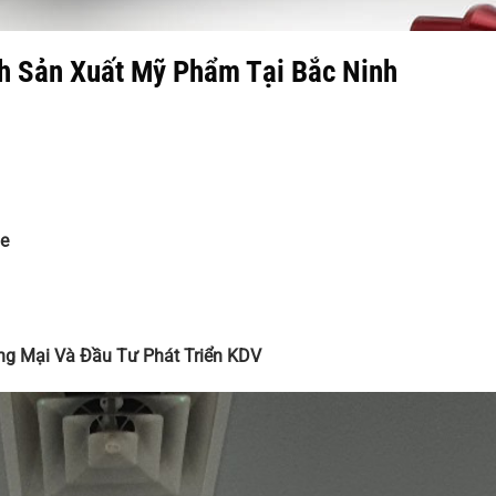
h Sản Xuất Mỹ Phẩm Tại Bắc Ninh
e
ơng Mại Và Đầu Tư Phát Triển KDV