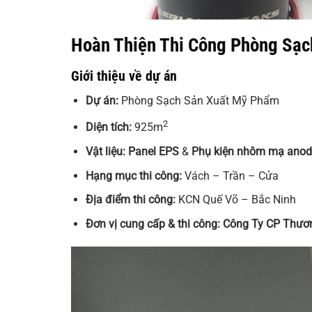
Hoàn Thiện Thi Công Phòng Sạc
Giới thiệu về dự án
Dự án:
Phòng Sạch Sản Xuất Mỹ Phẩm
2
Diện tích:
925m
Vật liệu:
Panel EPS
&
Phụ kiện nhôm mạ anod
Hạng mục thi công:
Vách – Trần – Cửa
Địa điểm thi công:
KCN Quế Võ – Bắc Ninh
Đơn vị cung cấp & thi công: Công Ty CP Thư