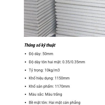
Thông số kỹ thuật
Độ dày: 50mm
Độ dày tôn hai mặt: 0.35/0.35mm
Tỷ trọng: 10kg/m3
Khổ hiệu dụng: 1150mm
Khổ sản phẩm: 1170mm
Màu sắc: Màu trắng
Bề mặt tôn: Hai mặt cán phẳng