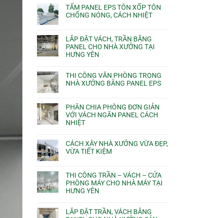
TẤM PANEL EPS TÔN XỐP TÔN
CHỐNG NÓNG, CÁCH NHIỆT
LẮP ĐẶT VÁCH, TRẦN BẰNG
PANEL CHO NHÀ XƯỞNG TẠI
HƯNG YÊN
THI CÔNG VĂN PHÒNG TRONG
NHÀ XƯỞNG BẰNG PANEL EPS
PHÂN CHIA PHÒNG ĐƠN GIẢN
VỚI VÁCH NGĂN PANEL CÁCH
NHIỆT
CÁCH XÂY NHÀ XƯỞNG VỪA ĐẸP,
VỪA TIẾT KIỆM
THI CÔNG TRẦN – VÁCH – CỬA
PHÒNG MÁY CHO NHÀ MÁY TẠI
HƯNG YÊN
LẮP ĐẶT TRẦN, VÁCH BẰNG