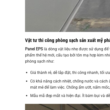
Vật tư thi công phòng sạch sản xuất mỹ ph
Panel EPS
là dòng vật liệu nhẹ được sử dụng để
phẩm thế hệ mới, cấu tạo bởi tôn mạ hợp kim n
phòng sạch như:
Giá thành rẻ, dễ lắp đặt, thi công nhanh, tối ưu 
Có khả năng cách nhiệt, chống nước và cách â
mát mẻ để làm việc. Chống ẩm ướt, nấm mốc,
Mẫu mã đẹp mắt và hiện đại. Ít bám bụi và dễ 