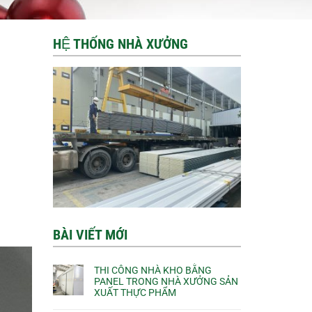
HỆ THỐNG NHÀ XƯỞNG
BÀI VIẾT MỚI
THI CÔNG NHÀ KHO BẰNG
PANEL TRONG NHÀ XƯỞNG SẢN
XUẤT THỰC PHẨM