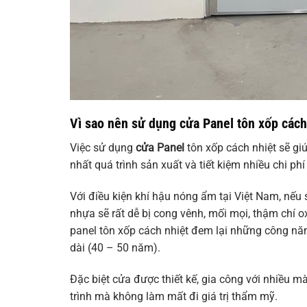
Vì sao nên sử dụng cửa Panel tôn xốp cách
Việc sử dụng
cửa Panel
tôn xốp cách nhiệt sẽ giú
nhất quá trình sản xuất và tiết kiệm nhiều chi phí
Với điều kiện khí hậu nóng ẩm tại Việt Nam, nếu
nhựa sẽ rất dễ bị cong vênh, mối mọi, thậm chí o
panel tôn xốp cách nhiệt đem lại những công năng
dài (40 – 50 năm).
Đặc biệt cửa được thiết kế, gia công với nhiều mà
trình mà không làm mất đi giá trị thẩm mỹ.