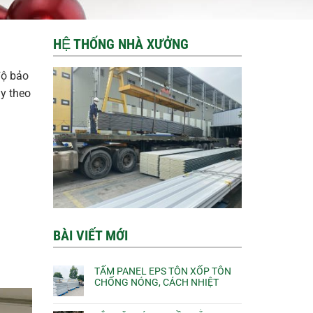
HỆ THỐNG NHÀ XƯỞNG
độ bảo
ùy theo
BÀI VIẾT MỚI
TẤM PANEL EPS TÔN XỐP TÔN
CHỐNG NÓNG, CÁCH NHIỆT