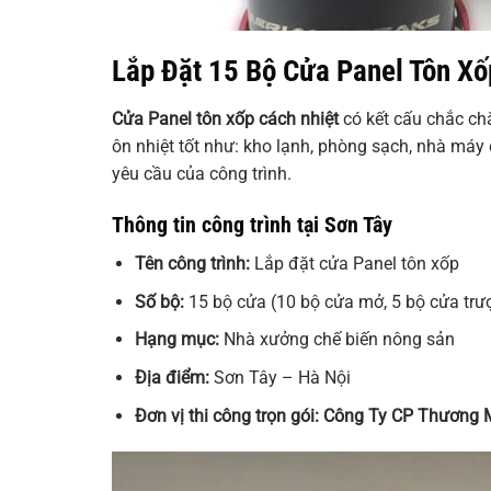
Lắp Đặt 15 Bộ Cửa Panel Tôn Xố
Cửa Panel tôn xốp cách nhiệt
có kết cấu chắc ch
ôn nhiệt tốt như: kho lạnh, phòng sạch, nhà máy
yêu cầu của công trình.
Thông tin công trình tại Sơn Tây
Tên công trình:
Lắp đặt cửa Panel tôn xốp
Số bộ:
15 bộ cửa (10 bộ cửa mở, 5 bộ cửa trư
Hạng mục:
Nhà xưởng chế biến nông sản
Địa điểm:
Sơn Tây – Hà Nội
Đơn vị thi công trọn gói:
Công Ty CP Thương M