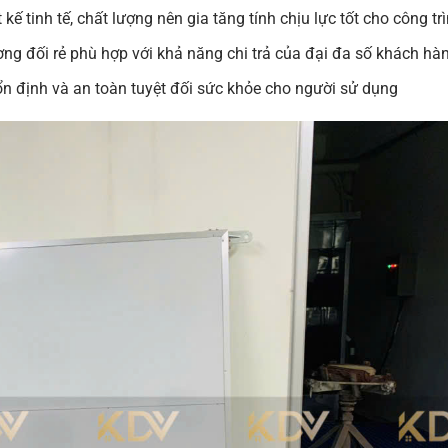
ế tinh tế, chất lượng nên gia tăng tính chịu lực tốt cho công tr
ơng đối rẻ phù hợp với khả năng chi trả của đại đa số khách hà
h ổn định và an toàn tuyệt đối sức khỏe cho người sử dụng