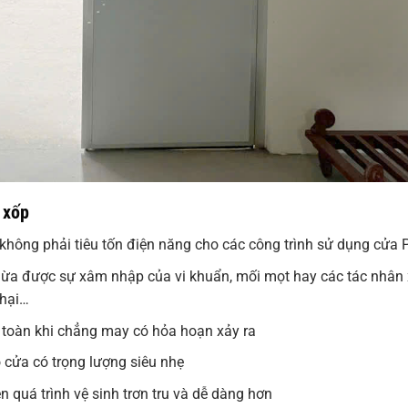
 xốp
không phải tiêu tốn điện năng cho các công trình sử dụng cửa 
gừa được sự xâm nhập của vi khuẩn, mối mọt hay các tác nhân
 hại…
 toàn khi chẳng may có hỏa hoạn xảy ra
 cửa có trọng lượng siêu nhẹ
 quá trình vệ sinh trơn tru và dễ dàng hơn