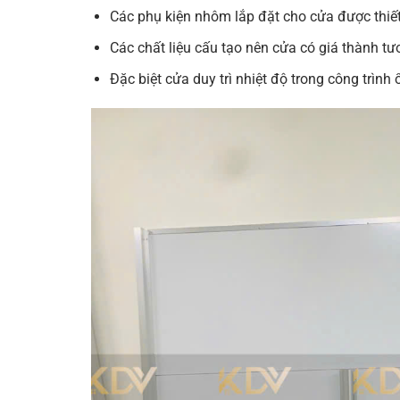
Các phụ kiện nhôm lắp đặt cho cửa được thiết k
Các chất liệu cấu tạo nên cửa có giá thành tư
Đặc biệt cửa duy trì nhiệt độ trong công trìn