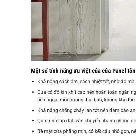
Một số tính năng ưu việt của cửa Panel tôn
Khả năng cách âm, cách nhiệt tốt, nhờ đó mà 
Cửa có độ kín khít cao nên hoàn toàn ngăn n
bên ngoài môi trường: bụi bẩn, không khí độc
Khả năng chống cháy lan tốt nên đảm bảo an
Quá trình lắp đặt, vận chuyển nhanh chóng do
Bề mặt cửa phẳng mịn, có kết cấu nhỏ gọn, nên