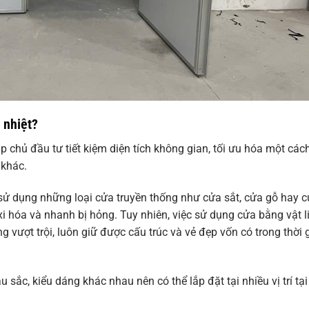
 nhiệt?
p chủ đầu tư tiết kiệm diện tích không gian, tối ưu hóa một cách
 khác.
 sử dụng những loại cửa truyền thống như cửa sắt, cửa gỗ hay 
xi hóa và nhanh bị hỏng. Tuy nhiên, việc sử dụng cửa bằng vật l
 vượt trội, luôn giữ được cấu trúc và vẻ đẹp vốn có trong thời 
u sắc, kiểu dáng khác nhau nên có thể lắp đặt tại nhiều vị trí tạ