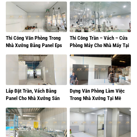
Thi Công Văn Phòng Trong
Thi Công Trần – Vách – Cửa
Nhà Xưởng Bằng Panel Eps
Phòng Máy Cho Nhà Máy Tại
Hưng Yên
Lắp Đặt Trần, Vách Bằng
Dựng Văn Phòng Làm Việc
Panel Cho Nhà Xưởng Sản
Trong Nhà Xưởng Tại Mê
Xuất Bánh Kẹo
Linh, Hà Nội