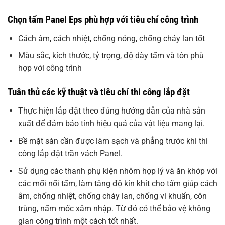
Chọn tấm Panel Eps phù hợp với tiêu chí công trình
Cách âm, cách nhiệt, chống nóng, chống cháy lan tốt
Màu sắc, kích thước, tỷ trọng, độ dày tấm và tôn phù
hợp với công trình
Tuân thủ các kỹ thuật và tiêu chí thi công lắp đặt
Thực hiện lắp đặt theo đúng hướng dẫn của nhà sản
xuất để đảm bảo tính hiệu quả của vật liệu mang lại.
Bề mặt sàn cần được làm sạch và phẳng trước khi thi
công lắp đặt trần vách Panel.
Sử dụng các thanh phụ kiện nhôm hợp lý và ăn khớp với
các mối nối tấm, làm tăng độ kín khít cho tấm giúp cách
âm, chống nhiệt, chống cháy lan, chống vi khuẩn, côn
trùng, nấm mốc xâm nhập. Từ đó có thể bảo vệ không
gian công trình một cách tốt nhất.