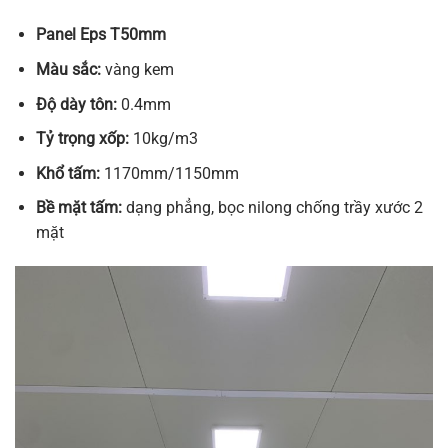
Panel Eps T50mm
Màu sắc:
vàng kem
Độ dày tôn:
0.4mm
Tỷ trọng xốp:
10kg/m3
Khổ tấm:
1170mm/1150mm
Bề mặt tấm:
dạng phẳng, bọc nilong chống trầy xước 2
mặt