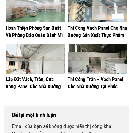
Hoàn Thiện Phòng Sản Xuất
Thi Công Vách Panel Cho Nhà
Và Phòng Bảo Quản Bánh Mì
Xưởng Sản Xuất Thực Phẩm
Lắp Đặt Vách, Trần, Cửa
Thi Công Trần – Vách Panel
Bằng Panel Cho Nhà Xưởng
Cho Nhà Xưởng Tại Phúc
Sản Xuất Bánh Sữa
Thọ, Hà Nội
Để lại một bình luận
Email của bạn sẽ không được hiển thị công khai.