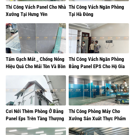
Thi Công Vách Panel Cho Nhà
Thi Công Vách Ngăn Phòng
Xưởng Tại Hưng Yên
Tại Hà Đông
Tấm Gạch Mát _ Chống Nóng
Thi Công Vách Ngăn Phòng
Hiệu Quả Cho Mái Tôn Và Bồn
Bằng Panel EPS Cho Hộ Gia
Nước
Đình Tại Gia Lâm
Cơi Nới Thêm Phòng Ở Bằng
Thi Công Phòng Máy Cho
Panel Eps Trên Tầng Thượng
Xưởng Sản Xuất Thực Phẩm
Tại Hoàng Mai