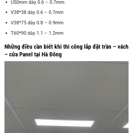
U50mm dày 0.6 – 0.7mm
V38*38 dày 0.6 – 0.7mm
V38*75 dày 0.8 – 0.9mm
T60*90 dày 1.1 – 1.2mm
Những điều cần biết khi thi công lắp đặt trần – vách
– cửa Panel tại Hà Đông