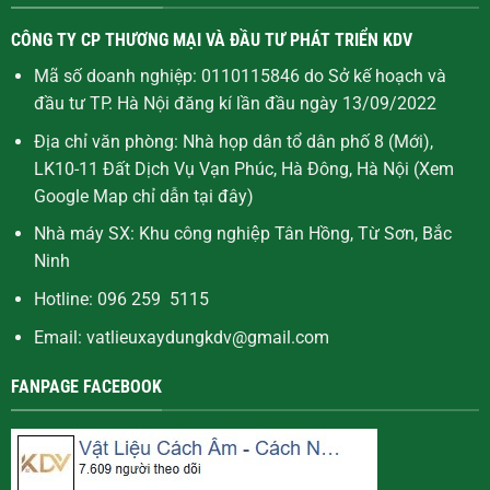
CÔNG TY CP THƯƠNG MẠI VÀ ĐẦU TƯ PHÁT TRIỂN KDV
Mã số doanh nghiệp: 0110115846 do Sở kế hoạch và
đầu tư TP. Hà Nội đăng kí lần đầu ngày 13/09/2022
Địa chỉ văn phòng: Nhà họp dân tổ dân phố 8 (Mới),
LK10-11 Đất Dịch Vụ Vạn Phúc, Hà Đông, Hà Nội (Xem
Google Map chỉ dẫn
tại đây
)
Nhà máy SX: Khu công nghiệp Tân Hồng, Từ Sơn, Bắc
Ninh
Hotline: 096 259 5115
Email: vatlieuxaydungkdv@gmail.com
FANPAGE FACEBOOK