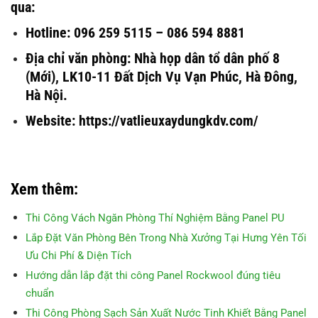
qua:
Hotline: 096 259 5115 – 086 594 8881
Địa chỉ văn phòng: Nhà họp dân tổ dân phố 8
(Mới), LK10-11 Đất Dịch Vụ Vạn Phúc, Hà Đông,
Hà Nội.
Website: https://vatlieuxaydungkdv.com/
Xem thêm:
Thi Công Vách Ngăn Phòng Thí Nghiệm Bằng Panel PU
Lắp Đặt Văn Phòng Bên Trong Nhà Xưởng Tại Hưng Yên Tối
Ưu Chi Phí & Diện Tích
Hướng dẫn lắp đặt thi công Panel Rockwool đúng tiêu
chuẩn
Thi Công Phòng Sạch Sản Xuất Nước Tinh Khiết Bằng Panel