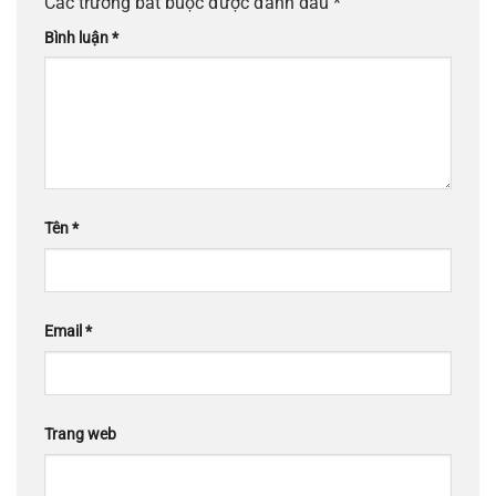
Các trường bắt buộc được đánh dấu
*
Bình luận
*
Tên
*
Email
*
Trang web