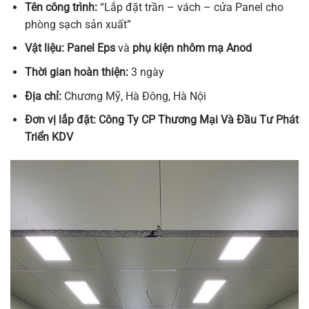
Tên công trình:
“Lắp đặt trần – vách – cửa Panel cho
phòng sạch sản xuất”
Vật liệu: Panel Eps
và
phụ kiện nhôm mạ Anod
Thời gian hoàn thiện:
3 ngày
Địa chỉ:
Chương Mỹ, Hà Đông, Hà Nội
Đơn vị lắp đặt: Công Ty CP Thương Mại Và Đầu Tư Phát
Triển KDV