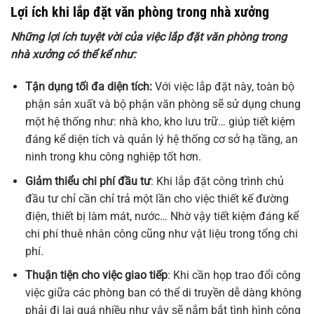
Lợi ích khi lắp đặt văn phòng trong nhà xưởng
Những lợi ích tuyệt vời của việc lắp đặt văn phòng trong
nhà xưởng có thể kể như:
Tận dụng tối đa diện tích:
Với việc lắp đặt này, toàn bộ
phận sản xuất và bộ phận văn phòng sẽ sử dụng chung
một hệ thống như: nhà kho, kho lưu trữ… giúp tiết kiệm
đáng kể diện tích và quản lý hệ thống cơ sở hạ tầng, an
ninh trong khu công nghiệp tốt hơn.
Giảm thiểu chi phí đầu tư
: Khi lắp đặt công trình chủ
đầu tư chỉ cần chỉ trả một lần cho việc thiết kế đường
điện, thiết bị làm mát, nước… Nhờ vậy tiết kiệm đáng kể
chi phí thuê nhân công cũng như vật liệu trong tổng chi
phí.
Thuận tiện cho việc giao tiếp
: Khi cần họp trao đổi công
việc giữa các phòng ban có thể di truyền dễ dàng không
phải đi lại quá nhiều như vậy sẽ nắm bắt tình hình công