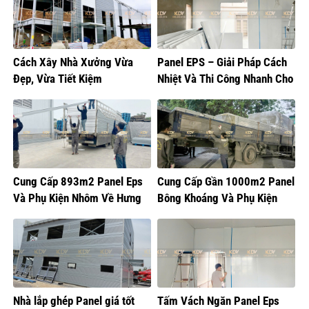
Cách Xây Nhà Xưởng Vừa
Panel EPS – Giải Pháp Cách
Đẹp, Vừa Tiết Kiệm
Nhiệt Và Thi Công Nhanh Cho
Mọi Công Trình
Cung Cấp 893m2 Panel Eps
Cung Cấp Gần 1000m2 Panel
Và Phụ Kiện Nhôm Về Hưng
Bông Khoáng Và Phụ Kiện
Yên
Nhôm Về Nam Từ Liêm
Nhà lắp ghép Panel giá tốt
Tấm Vách Ngăn Panel Eps