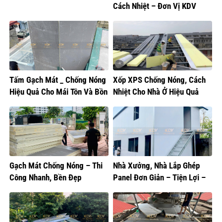
Cách Nhiệt – Đơn Vị KDV
Cung Cấp
Tấm Gạch Mát _ Chống Nóng
Xốp XPS Chống Nóng, Cách
Hiệu Quả Cho Mái Tôn Và Bồn
Nhiệt Cho Nhà Ở Hiệu Quả
Nước
Gạch Mát Chống Nóng – Thi
Nhà Xưởng, Nhà Lắp Ghép
Công Nhanh, Bền Đẹp
Panel Đơn Giản – Tiện Lợi –
Thẩm Mỹ