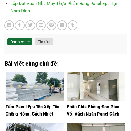
Lắp Đặt Vách Nhà Máy Thực Phẩm Bằng Panel Eps Tại
Nam Định
Danh mục:
Tin tức
Bài viết cùng chủ đề:
Tấm Panel Eps Tôn Xốp Tôn
Phân Chia Phòng Đơn Giản
Chống Nóng, Cách Nhiệt
Với Vách Ngăn Panel Cách
Nhiệt