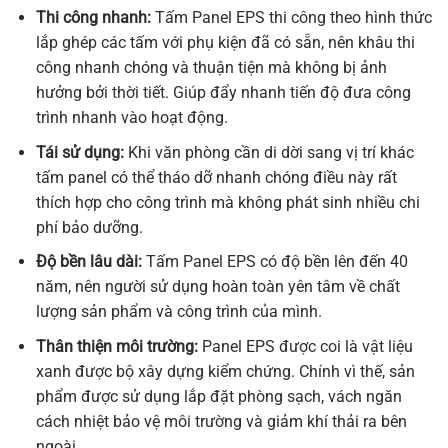
Thi công nhanh:
Tấm Panel EPS thi công theo hình thức
lắp ghép các tấm với phụ kiện đã có sẵn, nên khâu thi
công nhanh chóng và thuận tiện mà không bị ảnh
hưởng bởi thời tiết. Giúp đẩy nhanh tiến độ đưa công
trình nhanh vào hoạt động.
Tái sử dụng:
Khi văn phòng cần di dời sang vị trí khác
tấm panel có thể tháo dỡ nhanh chóng điều này rất
thích hợp cho công trình mà không phát sinh nhiều chi
phí bảo dưỡng.
Độ bền lâu dài:
Tấm Panel EPS có độ bền lên đến 40
năm, nên người sử dụng hoàn toàn yên tâm về chất
lượng sản phẩm và công trình của mình.
Thân thiện môi trường:
Panel EPS được coi là vật liệu
xanh được bộ xây dựng kiểm chứng. Chính vì thế, sản
phẩm được sử dụng lắp đặt phòng sạch, vách ngăn
cách nhiệt bảo vệ môi trường và giảm khí thải ra bên
ngoài.