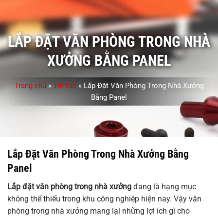
LẮP ĐẶT VĂN PHÒNG TRONG NHÀ
XƯỞNG BẰNG PANEL
Trang chủ
»
Tin tức
»
Lắp Đặt Văn Phòng Trong Nhà Xưởng
Bằng Panel
Lắp Đặt Văn Phòng Trong Nhà Xưởng Bằng
Panel
Lắp đặt văn phòng trong nhà xưởng
đang là hạng mục
không thể thiếu trong khu công nghiệp hiện nay. Vậy văn
phòng trong nhà xưởng mang lại những lợi ích gì cho