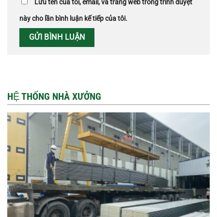
Lưu tên của tôi, email, và trang web trong trình duyệt
này cho lần bình luận kế tiếp của tôi.
HỆ THỐNG NHÀ XƯỞNG