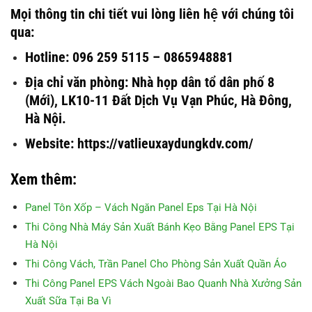
Mọi thông tin chi tiết vui lòng liên hệ với chúng tôi
qua:
Hotline: 096 259 5115 – 0865948881
Địa chỉ văn phòng: Nhà họp dân tổ dân phố 8
(Mới), LK10-11 Đất Dịch Vụ Vạn Phúc, Hà Đông,
Hà Nội.
Website: https://vatlieuxaydungkdv.com/
Xem thêm:
Panel Tôn Xốp – Vách Ngăn Panel Eps Tại Hà Nội
Thi Công Nhà Máy Sản Xuất Bánh Kẹo Bằng Panel EPS Tại
Hà Nội
Thi Công Vách, Trần Panel Cho Phòng Sản Xuất Quần Áo
Thi Công Panel EPS Vách Ngoài Bao Quanh Nhà Xưởng Sản
Xuất Sữa Tại Ba Vì