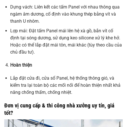
Dựng vách: Liên kết các tấm Panel với nhau thông qua
ngàm âm dương, cố định vào khung thép bằng vít và
thanh U nhôm.
Lợp mái: Đặt tấm Panel mái lên hệ xà gồ, bắn vít cố
định tại sóng dương, sử dụng keo silicone xử lý khe hở.
Hoặc có thể lắp đặt mái tôn, mái khác (tùy theo cầu của
chủ đầu tư).
Hoàn thiện
Lắp đặt cửa đi, cửa sổ Panel, hệ thống thông gió, và
kiểm tra lại toàn bộ các mối nối để hoàn thiện nhất khả
năng chống thấm, chống nhiệt.
Đơn vị cung cấp & thi công nhà xưởng uy tín, giá
tốt?