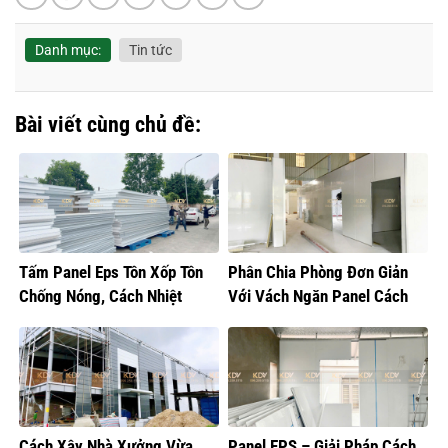
Danh mục:
Tin tức
Bài viết cùng chủ đề:
Tấm Panel Eps Tôn Xốp Tôn
Phân Chia Phòng Đơn Giản
Chống Nóng, Cách Nhiệt
Với Vách Ngăn Panel Cách
Nhiệt
Cách Xây Nhà Xưởng Vừa
Panel EPS – Giải Pháp Cách