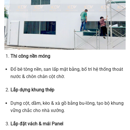
Thi công nền móng
Đổ bê tông nền, san lấp mặt bằng, bố trí hệ thống thoát
nước & chôn chân cột chờ.
Lắp dựng khung thép
Dựng cột, dầm, kèo & xà gồ bằng bu-lông, tạo bộ khung
vững chắc cho nhà xưởng.
Lắp đặt vách & mái Panel