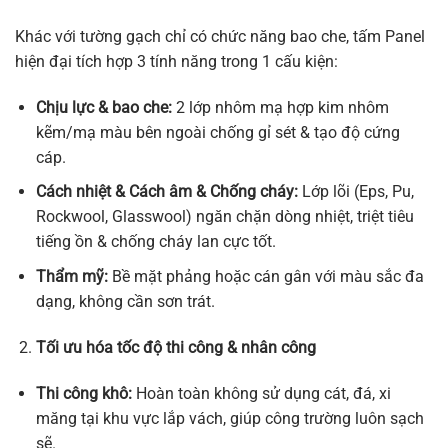
Khác với tường gạch chỉ có chức năng bao che, tấm Panel
hiện đại tích hợp 3 tính năng trong 1 cấu kiện:
Chịu lực & bao che:
2 lớp nhôm mạ hợp kim nhôm
kẽm/mạ màu bên ngoài chống gỉ sét & tạo độ cứng
cáp.
Cách nhiệt & Cách âm & Chống cháy:
Lớp lõi (Eps, Pu,
Rockwool, Glasswool) ngăn chặn dòng nhiệt, triệt tiêu
tiếng ồn & chống cháy lan cực tốt.
Thẩm mỹ:
Bề mặt phảng hoặc cán gân với màu sắc đa
dạng, không cần sơn trát.
Tối ưu hóa tốc độ thi công & nhân công
Thi công khô:
Hoàn toàn không sử dụng cát, đá, xi
măng tại khu vực lắp vách, giúp công trường luôn sạch
sẽ.