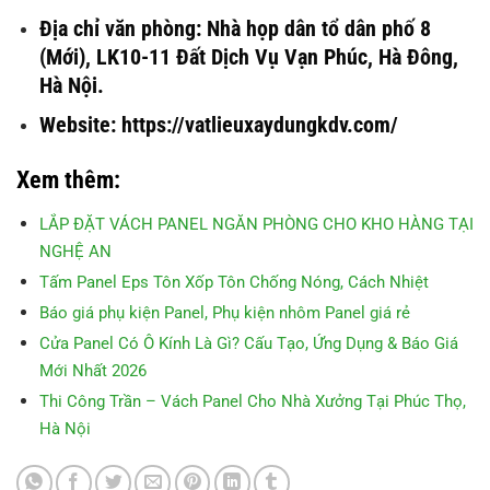
Địa chỉ văn phòng: Nhà họp dân tổ dân phố 8
(Mới), LK10-11 Đất Dịch Vụ Vạn Phúc, Hà Đông,
Hà Nội.
Website: https://vatlieuxaydungkdv.com/
Xem thêm:
LẮP ĐẶT VÁCH PANEL NGĂN PHÒNG CHO KHO HÀNG TẠI
NGHỆ AN
Tấm Panel Eps Tôn Xốp Tôn Chống Nóng, Cách Nhiệt
Báo giá phụ kiện Panel, Phụ kiện nhôm Panel giá rẻ
Cửa Panel Có Ô Kính Là Gì? Cấu Tạo, Ứng Dụng & Báo Giá
Mới Nhất 2026
Thi Công Trần – Vách Panel Cho Nhà Xưởng Tại Phúc Thọ,
Hà Nội