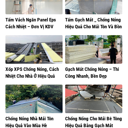
Tấm Vách Ngăn Panel Eps
Tấm Gạch Mát _ Chống Nóng
Cách Nhiệt – Đơn Vị KDV
Hiệu Quả Cho Mái Tôn Và Bồn
Cung Cấp
Nước
Xốp XPS Chống Nóng, Cách
Gạch Mát Chống Nóng – Thi
Nhiệt Cho Nhà Ở Hiệu Quả
Công Nhanh, Bền Đẹp
Chống Nóng Nhà Mái Tôn
Chống Nóng Cho Mái Bê Tông
Hiệu Quả Vào Mùa Hè
Hiệu Quả Bằng Gạch Mát