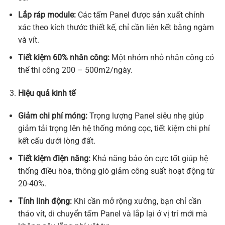
Lắp ráp module:
Các tấm Panel được sản xuất chính
xác theo kích thước thiết kế, chỉ cần liên kết bằng ngàm
và vít.
Tiết kiệm 60% nhân công:
Một nhóm nhỏ nhân công có
thể thi công 200 – 500m2/ngày.
Hiệu quả kinh tế
Giảm chi phí móng:
Trọng lượng Panel siêu nhẹ giúp
giảm tải trọng lên hệ thống móng cọc, tiết kiệm chi phí
kết cấu dưới lòng đất.
Tiết kiệm điện năng:
Khả năng bảo ôn cực tốt giúp hệ
thống điều hòa, thông gió giảm công suất hoạt động từ
20-40%.
Tính linh động:
Khi cần mở rộng xưởng, bạn chỉ cần
tháo vít, di chuyển tấm Panel và lắp lại ở vị trí mới mà