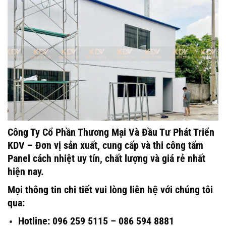
Công Ty Cổ Phần Thương Mại Và Đầu Tư Phát Triển
KDV – Đơn vị sản xuất, cung cấp và thi công tấm
Panel cách nhiệt uy tín, chất lượng và giá rẻ nhất
hiện nay.
Mọi thông tin chi tiết vui lòng liên hệ với chúng tôi
qua:
Hotline: 096 259 5115 – 086 594 8881