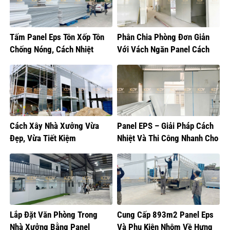
Tấm Panel Eps Tôn Xốp Tôn
Phân Chia Phòng Đơn Giản
Chống Nóng, Cách Nhiệt
Với Vách Ngăn Panel Cách
Nhiệt
Cách Xây Nhà Xưởng Vừa
Panel EPS – Giải Pháp Cách
Đẹp, Vừa Tiết Kiệm
Nhiệt Và Thi Công Nhanh Cho
Mọi Công Trình
Lắp Đặt Văn Phòng Trong
Cung Cấp 893m2 Panel Eps
Nhà Xưởng Bằng Panel
Và Phụ Kiện Nhôm Về Hưng