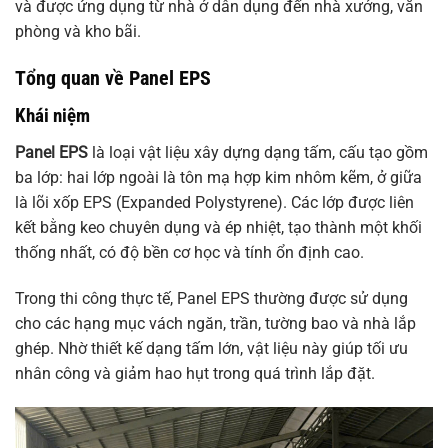
và được ứng dụng từ nhà ở dân dụng đến nhà xưởng, văn
phòng và kho bãi.
Tổng quan về Panel EPS
Khái niệm
Panel EPS
là loại vật liệu xây dựng dạng tấm, cấu tạo gồm
ba lớp: hai lớp ngoài là tôn mạ hợp kim nhôm kẽm, ở giữa
là lõi xốp EPS (Expanded Polystyrene). Các lớp được liên
kết bằng keo chuyên dụng và ép nhiệt, tạo thành một khối
thống nhất, có độ bền cơ học và tính ổn định cao.
Trong thi công thực tế, Panel EPS thường được sử dụng
cho các hạng mục vách ngăn, trần, tường bao và nhà lắp
ghép. Nhờ thiết kế dạng tấm lớn, vật liệu này giúp tối ưu
nhân công và giảm hao hụt trong quá trình lắp đặt.