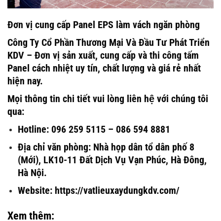
Đơn vị cung cấp Panel EPS làm vách ngăn phòng
Công Ty Cổ Phần Thương Mại Và Đầu Tư Phát Triển
KDV – Đơn vị sản xuất, cung cấp và thi công tấm
Panel cách nhiệt uy tín, chất lượng và giá rẻ nhất
hiện nay.
Mọi thông tin chi tiết vui lòng liên hệ với chúng tôi
qua:
Hotline: 096 259 5115 – 086 594 8881
Địa chỉ văn phòng: Nhà họp dân tổ dân phố 8
(Mới), LK10-11 Đất Dịch Vụ Vạn Phúc, Hà Đông,
Hà Nội.
Website: https://vatlieuxaydungkdv.com/
Xem thêm: