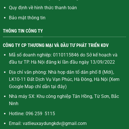
Quy định về hình thức thanh toán
Bảo mật thông tin
THÔNG TIN CÔNG TY
CÔNG TY CP THƯƠNG MẠI VÀ ĐẦU TƯ PHÁT TRIỂN KDV
Mã số doanh nghiệp: 0110115846 do Sở kế hoạch và
đầu tư TP. Hà Nội đăng kí lần đầu ngày 13/09/2022
Địa chỉ văn phòng: Nhà họp dân tổ dân phố 8 (Mới),
LK10-11 Đất Dịch Vụ Vạn Phúc, Hà Đông, Hà Nội (Xem
Google Map chỉ dẫn
tại đây
)
Nhà máy SX: Khu công nghiệp Tân Hồng, Từ Sơn, Bắc
Ninh
Hotline: 096 259 5115
Email: vatlieuxaydungkdv@gmail.com