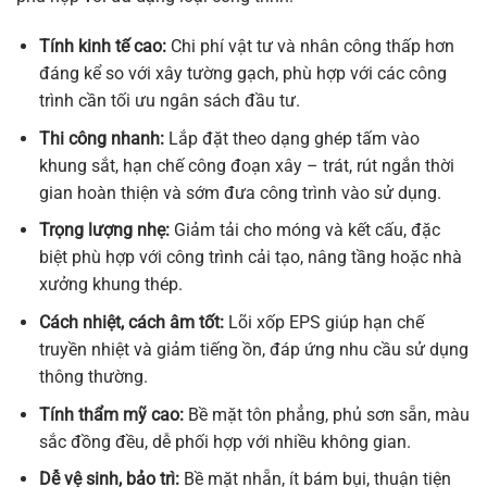
Tính kinh tế cao:
Chi phí vật tư và nhân công thấp hơn
đáng kể so với xây tường gạch, phù hợp với các công
trình cần tối ưu ngân sách đầu tư.
Thi công nhanh:
Lắp đặt theo dạng ghép tấm vào
khung sắt, hạn chế công đoạn xây – trát, rút ngắn thời
gian hoàn thiện và sớm đưa công trình vào sử dụng.
Trọng lượng nhẹ:
Giảm tải cho móng và kết cấu, đặc
biệt phù hợp với công trình cải tạo, nâng tầng hoặc nhà
xưởng khung thép.
Cách nhiệt, cách âm tốt:
Lõi xốp EPS giúp hạn chế
truyền nhiệt và giảm tiếng ồn, đáp ứng nhu cầu sử dụng
thông thường.
Tính thẩm mỹ cao:
Bề mặt tôn phẳng, phủ sơn sẵn, màu
sắc đồng đều, dễ phối hợp với nhiều không gian.
Dễ vệ sinh, bảo trì:
Bề mặt nhẵn, ít bám bụi, thuận tiện