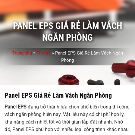
PANEL EPS GIÁ RẺ LÀM VÁCH
NGĂN PHÒNG
Trang chủ
»
Tin tức
»
Panel EPS Giá Rẻ Làm Vách Ngăn
Phòng
Panel EPS Giá Rẻ Làm Vách Ngăn Phòng
Panel EPS
đang trở thành lựa chọn phổ biến trong thi công
vách ngăn phòng hiện nay. Vật liệu này có chi phí hợp lý,
khả năng cách nhiệt tốt và thời gian lắp đặt nhanh. Nhờ
đó, Panel EPS phù hợp với nhiều loại công trình khác nhau