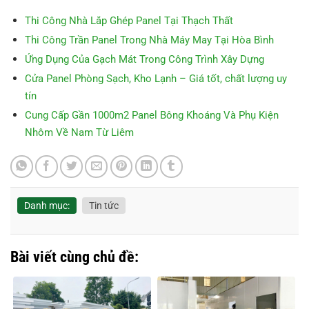
Thi Công Nhà Lắp Ghép Panel Tại Thạch Thất
Thi Công Trần Panel Trong Nhà Máy May Tại Hòa Bình
Ứng Dụng Của Gạch Mát Trong Công Trình Xây Dựng
Cửa Panel Phòng Sạch, Kho Lạnh – Giá tốt, chất lượng uy
tín
Cung Cấp Gần 1000m2 Panel Bông Khoáng Và Phụ Kiện
Nhôm Về Nam Từ Liêm
Danh mục:
Tin tức
Bài viết cùng chủ đề: