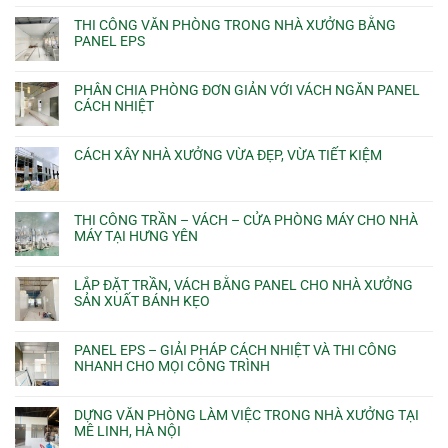
THI CÔNG VĂN PHÒNG TRONG NHÀ XƯỞNG BẰNG
PANEL EPS
PHÂN CHIA PHÒNG ĐƠN GIẢN VỚI VÁCH NGĂN PANEL
CÁCH NHIỆT
CÁCH XÂY NHÀ XƯỞNG VỪA ĐẸP, VỪA TIẾT KIỆM
THI CÔNG TRẦN – VÁCH – CỬA PHÒNG MÁY CHO NHÀ
MÁY TẠI HƯNG YÊN
LẮP ĐẶT TRẦN, VÁCH BẰNG PANEL CHO NHÀ XƯỞNG
SẢN XUẤT BÁNH KẸO
PANEL EPS – GIẢI PHÁP CÁCH NHIỆT VÀ THI CÔNG
NHANH CHO MỌI CÔNG TRÌNH
DỰNG VĂN PHÒNG LÀM VIỆC TRONG NHÀ XƯỞNG TẠI
MÊ LINH, HÀ NỘI