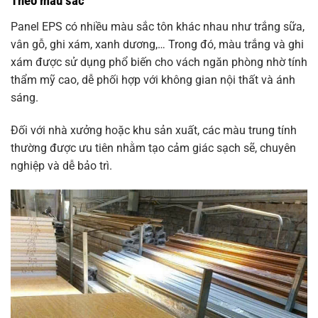
Theo màu sắc
Panel EPS có nhiều màu sắc tôn khác nhau như trắng sữa,
vân gỗ, ghi xám, xanh dương,… Trong đó, màu trắng và ghi
xám được sử dụng phổ biến cho vách ngăn phòng nhờ tính
thẩm mỹ cao, dễ phối hợp với không gian nội thất và ánh
sáng.
Đối với nhà xưởng hoặc khu sản xuất, các màu trung tính
thường được ưu tiên nhằm tạo cảm giác sạch sẽ, chuyên
nghiệp và dễ bảo trì.