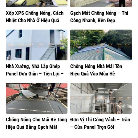
Xốp XPS Chống Nóng, Cách
Gạch Mát Chống Nóng – Thi
Nhiệt Cho Nhà Ở Hiệu Quả
Công Nhanh, Bền Đẹp
Nhà Xưởng, Nhà Lắp Ghép
Chống Nóng Nhà Mái Tôn
Panel Đơn Giản – Tiện Lợi –
Hiệu Quả Vào Mùa Hè
Thẩm Mỹ
Chống Nóng Cho Mái Bê Tông
Đơn Vị Thi Công Vách – Trần
Hiệu Quả Bằng Gạch Mát
– Cửa Panel Trọn Gói