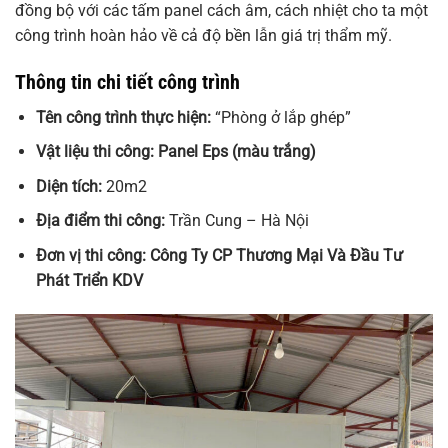
đồng bộ với các tấm panel cách âm, cách nhiệt cho ta một
công trình hoàn hảo về cả độ bền lẫn giá trị thẩm mỹ.
Thông tin chi tiết công trình
Tên công trình thực hiện:
“Phòng ở lắp ghép”
Vật liệu thi công: Panel Eps (màu trắng)
Diện tích:
20m2
Địa điểm thi công:
Trần Cung – Hà Nội
Đơn vị thi công: Công Ty CP Thương Mại Và Đầu Tư
Phát Triển KDV