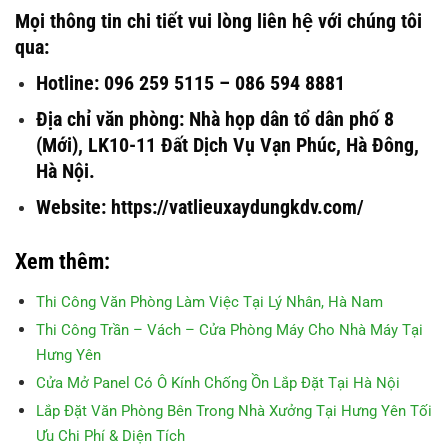
Mọi thông tin chi tiết vui lòng liên hệ với chúng tôi
qua:
Hotline: 096 259 5115 – 086 594 8881
Địa chỉ văn phòng: Nhà họp dân tổ dân phố 8
(Mới), LK10-11 Đất Dịch Vụ Vạn Phúc, Hà Đông,
Hà Nội.
Website: https://vatlieuxaydungkdv.com/
Xem thêm:
Thi Công Văn Phòng Làm Việc Tại Lý Nhân, Hà Nam
Thi Công Trần – Vách – Cửa Phòng Máy Cho Nhà Máy Tại
Hưng Yên
Cửa Mở Panel Có Ô Kính Chống Ồn Lắp Đặt Tại Hà Nội
Lắp Đặt Văn Phòng Bên Trong Nhà Xưởng Tại Hưng Yên Tối
Ưu Chi Phí & Diện Tích