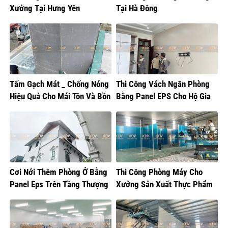
Xưởng Tại Hưng Yên
Tại Hà Đông
Tấm Gạch Mát _ Chống Nóng
Thi Công Vách Ngăn Phòng
Hiệu Quả Cho Mái Tôn Và Bồn
Bằng Panel EPS Cho Hộ Gia
Nước
Đình Tại Gia Lâm
Cơi Nới Thêm Phòng Ở Bằng
Thi Công Phòng Máy Cho
Panel Eps Trên Tầng Thượng
Xưởng Sản Xuất Thực Phẩm
Tại Hoàng Mai