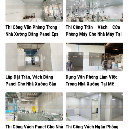
Thi Công Văn Phòng Trong
Thi Công Trần – Vách – Cửa
Nhà Xưởng Bằng Panel Eps
Phòng Máy Cho Nhà Máy Tại
Hưng Yên
Lắp Đặt Trần, Vách Bằng
Dựng Văn Phòng Làm Việc
Panel Cho Nhà Xưởng Sản
Trong Nhà Xưởng Tại Mê
Xuất Bánh Kẹo
Linh, Hà Nội
Thi Công Vách Panel Cho Nhà
Thi Công Vách Ngăn Phòng