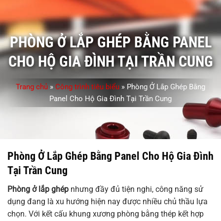
PHÒNG Ở LẮP GHÉP BẰNG PANEL
CHO HỘ GIA ĐÌNH TẠI TRẦN CUNG
Trang chủ
»
Công trình tiêu biểu
»
Phòng Ở Lắp Ghép Bằng
Panel Cho Hộ Gia Đình Tại Trần Cung
Phòng Ở Lắp Ghép Bằng Panel Cho Hộ Gia Đình
Tại Trần Cung
Phòng ở lắp ghép
nhưng đầy đủ tiện nghi, công năng sử
dụng đang là xu hướng hiện nay được nhiều chủ thầu lựa
chọn. Với kết cấu khung xương phòng bằng thép kết hợp