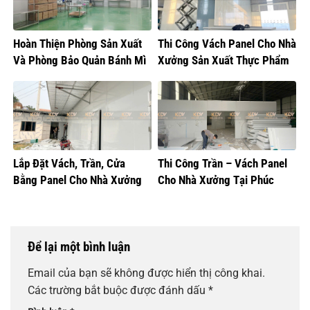
Hoàn Thiện Phòng Sản Xuất
Thi Công Vách Panel Cho Nhà
Và Phòng Bảo Quản Bánh Mì
Xưởng Sản Xuất Thực Phẩm
Lắp Đặt Vách, Trần, Cửa
Thi Công Trần – Vách Panel
Bằng Panel Cho Nhà Xưởng
Cho Nhà Xưởng Tại Phúc
Sản Xuất Bánh Sữa
Thọ, Hà Nội
Để lại một bình luận
Email của bạn sẽ không được hiển thị công khai.
Các trường bắt buộc được đánh dấu
*