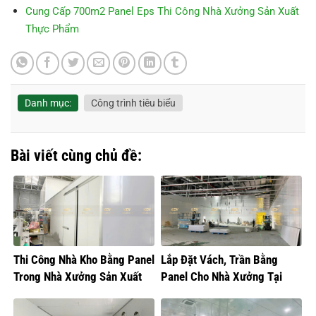
Cung Cấp 700m2 Panel Eps Thi Công Nhà Xưởng Sản Xuất
Thực Phẩm
Danh mục:
Công trình tiêu biểu
Bài viết cùng chủ đề:
Thi Công Nhà Kho Bằng Panel
Lắp Đặt Vách, Trần Bằng
Trong Nhà Xưởng Sản Xuất
Panel Cho Nhà Xưởng Tại
Thực Phẩm
Hưng Yên