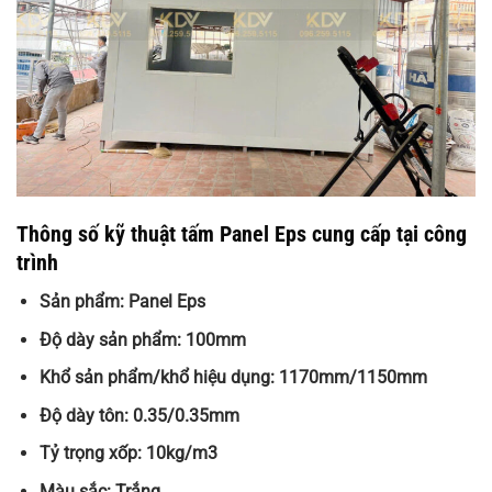
Thông số kỹ thuật tấm Panel Eps cung cấp tại công
trình
Sản phẩm: Panel Eps
Độ dày sản phẩm: 100mm
Khổ sản phẩm/khổ hiệu dụng: 1170mm/1150mm
Độ dày tôn: 0.35/0.35mm
Tỷ trọng xốp: 10kg/m3
Màu sắc: Trắng