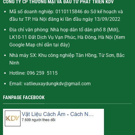
CÔNG TY CP THƯƠNG MẠI VÀ ĐẦU TƯ PHÁT TRIỂN KDV
Mã số doanh nghiệp: 0110115846 do Sở kế hoạch và
đầu tư TP. Hà Nội đăng kí lần đầu ngày 13/09/2022
Địa chỉ văn phòng: Nhà họp dân tổ dân phố 8 (Mới),
LK10-11 Đất Dịch Vụ Vạn Phúc, Hà Đông, Hà Nội (Xem
Google Map chỉ dẫn
tại đây
)
Nhà máy SX: Khu công nghiệp Tân Hồng, Từ Sơn, Bắc
Ninh
Hotline: 096 259 5115
Email: vatlieuxaydungkdv@gmail.com
FANPAGE FACEBOOK