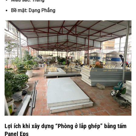
Bề mặt: Dạng Phẳng
Lợi ích khi xây dựng “Phòng ở lắp ghép” bằng tấm
Panel Eps