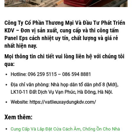
Công Ty Cổ Phần Thương Mại Và Đầu Tư Phát Triển
KDV – Đơn vị sản xuất, cung cấp và thi công tấm
Panel Eps cách nhiệt uy tín, chất lượng và giá rẻ
nhất hiện nay.
Mọi thông tin chi tiết vui lòng liên hệ với chúng tôi
qua:
Hotline: 096 259 5115 – 086 594 8881
Địa chỉ văn phòng: Nhà họp dân tổ dân phố 8 (Mới),
LK10-11 Đất Dịch Vụ Vạn Phúc, Hà Đông, Hà Nội.
Website: https://vatlieuxaydungkdv.com/
Xem thêm:
Cung Cấp Và Lắp Đặt Cửa Cách Âm, Chống Ồn Cho Nhà