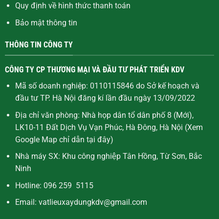
Quy định về hình thức thanh toán
Bảo mật thông tin
THÔNG TIN CÔNG TY
CÔNG TY CP THƯƠNG MẠI VÀ ĐẦU TƯ PHÁT TRIỂN KDV
Mã số doanh nghiệp: 0110115846 do Sở kế hoạch và
đầu tư TP. Hà Nội đăng kí lần đầu ngày 13/09/2022
Địa chỉ văn phòng: Nhà họp dân tổ dân phố 8 (Mới),
LK10-11 Đất Dịch Vụ Vạn Phúc, Hà Đông, Hà Nội (Xem
Google Map chỉ dẫn
tại đây
)
Nhà máy SX: Khu công nghiệp Tân Hồng, Từ Sơn, Bắc
Ninh
Hotline: 096 259 5115
Email: vatlieuxaydungkdv@gmail.com