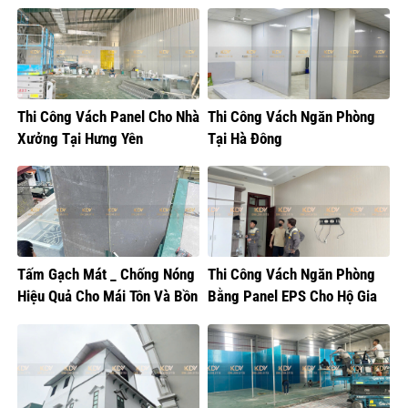
Xuất Bánh Kẹo
Linh, Hà Nội
Thi Công Vách Panel Cho Nhà
Thi Công Vách Ngăn Phòng
Xưởng Tại Hưng Yên
Tại Hà Đông
Tấm Gạch Mát _ Chống Nóng
Thi Công Vách Ngăn Phòng
Hiệu Quả Cho Mái Tôn Và Bồn
Bằng Panel EPS Cho Hộ Gia
Nước
Đình Tại Gia Lâm