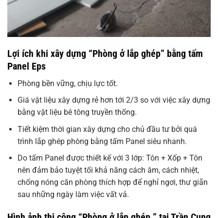
Lợi ích khi xây dựng “Phòng ở lắp ghép” bằng tấm
Panel Eps
Phòng bền vững, chịu lực tốt.
Giá vật liệu xây dựng rẻ hơn tới 2/3 so với việc xây dựng
bằng vật liệu bê tông truyền thống.
Tiết kiệm thời gian xây dựng cho chủ đầu tư bởi quá
trình lắp ghép phòng bằng tấm Panel siêu nhanh.
Do tấm Panel được thiết kế với 3 lớp: Tôn + Xốp + Tôn
nên đảm bảo tuyệt tối khả năng cách âm, cách nhiệt,
chống nóng căn phòng thích hợp để nghỉ ngơi, thư giãn
sau những ngày làm việc vất vả.
Hình ảnh thi công “Phòng ở lắp ghép ” tại Trần Cung