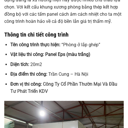
chọn. Với kết cấu khung xương phòng bằng thép kết hợp
đồng bộ với các tấm panel cách âm cách nhiệt cho ta một
công trình hoàn hảo về cả độ bền lẫn giá trị thẩm mỹ.
Thông tin chi tiết công trình
Tên công trình thực hiện:
“Phòng ở lắp ghép”
Vật liệu thi công: Panel Eps (màu trắng)
Diện tích:
20m2
Địa điểm thi công:
Trần Cung – Hà Nội
Đơn vị thi công:
Công Ty Cổ Phần Thườn Mại Và Đầu
Tư Phát Triển KDV