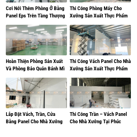
Cơi Nới Thêm Phòng Ở Bằng
Thi Công Phòng Máy Cho
Panel Eps Trên Tầng Thượng
Xưởng Sản Xuất Thực Phẩm
Tại Hoàng Mai
Hoàn Thiện Phòng Sản Xuất
Thi Công Vách Panel Cho Nhà
Và Phòng Bảo Quản Bánh Mì
Xưởng Sản Xuất Thực Phẩm
Lắp Đặt Vách, Trần, Cửa
Thi Công Trần – Vách Panel
Bằng Panel Cho Nhà Xưởng
Cho Nhà Xưởng Tại Phúc
Sản Xuất Bánh Sữa
Thọ, Hà Nội