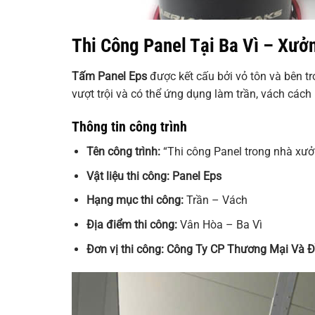
Thi Công Panel Tại Ba Vì – Xưở
Tấm Panel Eps
được kết cấu bởi vỏ tôn và bên tr
vượt trội và có thể ứng dụng làm trần, vách cách
Thông tin công trình
Tên công trình:
“Thi công Panel trong nhà xưở
Vật liệu thi công:
Panel Eps
Hạng mục thi công:
Trần – Vách
Địa điểm thi công:
Vân Hòa – Ba Vì
Đơn vị thi công: Công Ty CP Thương Mại Và 