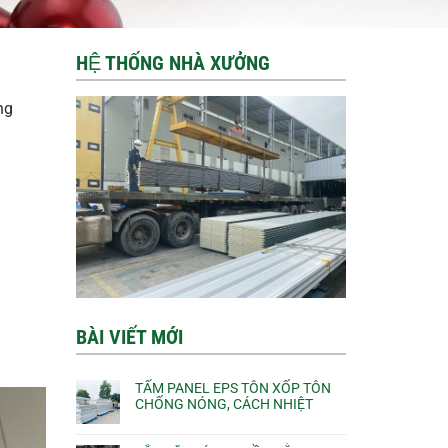
HỆ THỐNG NHÀ XƯỞNG
ng
BÀI VIẾT MỚI
TẤM PANEL EPS TÔN XỐP TÔN
CHỐNG NÓNG, CÁCH NHIỆT