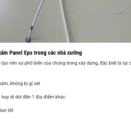
 tấm Panel Eps trong các nhà xưởng
s
tạo nên sự phổ biến của chúng trong xây dựng, đặc biệt là tại 
năm, không bị gỉ sét
 hay di dời đến 1 địa điểm khác
lan tốt