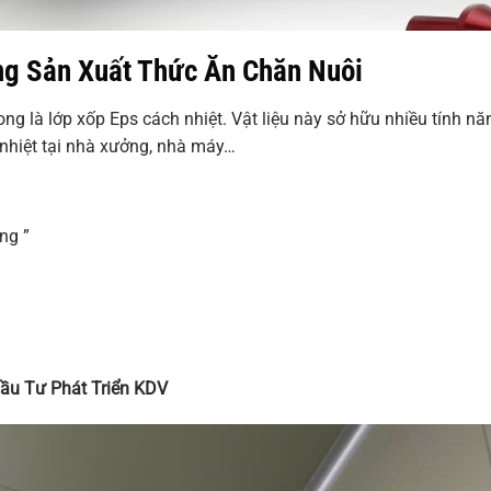
ng Sản Xuất Thức Ăn Chăn Nuôi
ong là lớp xốp Eps cách nhiệt. Vật liệu này sở hữu nhiều tính nă
 nhiệt tại nhà xưởng, nhà máy…
ng ”
Đầu Tư Phát Triển KDV