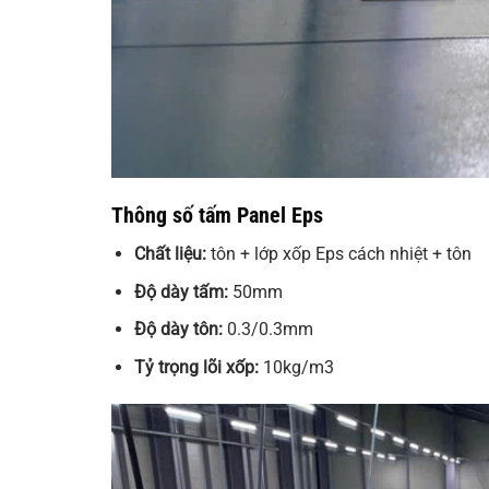
Thông số tấm Panel Eps
Chất liệu:
tôn + lớp xốp Eps cách nhiệt + tôn
Độ dày tấm:
50mm
Độ dày tôn:
0.3/0.3mm
Tỷ trọng lõi xốp:
10kg/m3