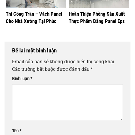
Thi Công Trần – Vách Panel
Hoàn Thiện Phòng Sản Xuất
Cho Nhà Xưởng Tại Phúc
Thực Phẩm Bằng Panel Eps
Thọ, Hà Nội
Tại Đông Anh
Để lại một bình luận
Email của bạn sẽ không được hiển thị công khai.
Các trường bắt buộc được đánh dấu
*
Bình luận
*
Tên
*