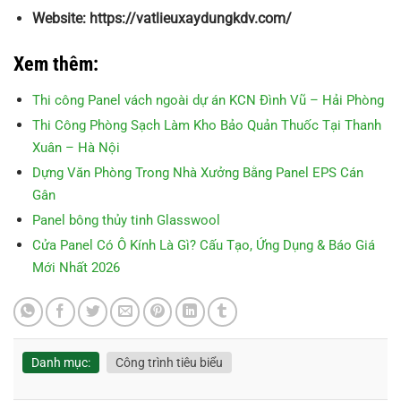
Website: https://vatlieuxaydungkdv.com/
Xem thêm:
Thi công Panel vách ngoài dự án KCN Đình Vũ – Hải Phòng
Thi Công Phòng Sạch Làm Kho Bảo Quản Thuốc Tại Thanh
Xuân – Hà Nội
Dựng Văn Phòng Trong Nhà Xưởng Bằng Panel EPS Cán
Gân
Panel bông thủy tinh Glasswool
Cửa Panel Có Ô Kính Là Gì? Cấu Tạo, Ứng Dụng & Báo Giá
Mới Nhất 2026
Danh mục:
Công trình tiêu biểu