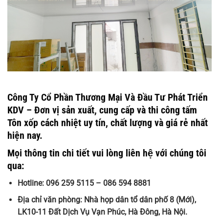
Công Ty Cổ Phần Thương Mại Và Đầu Tư Phát Triển
KDV – Đơn vị sản xuất, cung cấp và thi công tấm
Tôn xốp cách nhiệt uy tín, chất lượng và giá rẻ nhất
hiện nay.
Mọi thông tin chi tiết vui lòng liên hệ với chúng tôi
qua:
Hotline: 096 259 5115 – 086 594 8881
Địa chỉ văn phòng: Nhà họp dân tổ dân phố 8 (Mới),
LK10-11 Đất Dịch Vụ Vạn Phúc, Hà Đông, Hà Nội.