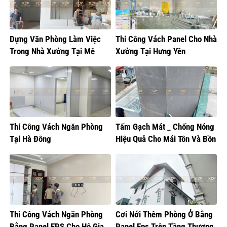
Dựng Văn Phòng Làm Việc
Thi Công Vách Panel Cho Nhà
Trong Nhà Xưởng Tại Mê
Xưởng Tại Hưng Yên
Linh, Hà Nội
Thi Công Vách Ngăn Phòng
Tấm Gạch Mát _ Chống Nóng
Tại Hà Đông
Hiệu Quả Cho Mái Tôn Và Bồn
Nước
Thi Công Vách Ngăn Phòng
Cơi Nới Thêm Phòng Ở Bằng
Bằng Panel EPS Cho Hộ Gia
Panel Eps Trên Tầng Thượng