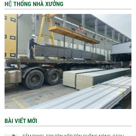
HỆ THỐNG NHÀ XƯỞNG
BÀI VIẾT MỚI