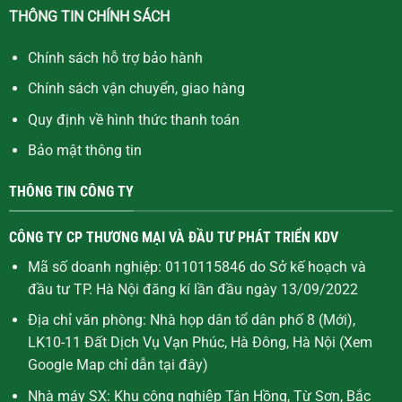
THÔNG TIN CHÍNH SÁCH
Chính sách hỗ trợ bảo hành
Chính sách vận chuyển, giao hàng
Quy định về hình thức thanh toán
Bảo mật thông tin
THÔNG TIN CÔNG TY
CÔNG TY CP THƯƠNG MẠI VÀ ĐẦU TƯ PHÁT TRIỂN KDV
Mã số doanh nghiệp: 0110115846 do Sở kế hoạch và
đầu tư TP. Hà Nội đăng kí lần đầu ngày 13/09/2022
Địa chỉ văn phòng: Nhà họp dân tổ dân phố 8 (Mới),
LK10-11 Đất Dịch Vụ Vạn Phúc, Hà Đông, Hà Nội (Xem
Google Map chỉ dẫn
tại đây
)
Nhà máy SX: Khu công nghiệp Tân Hồng, Từ Sơn, Bắc