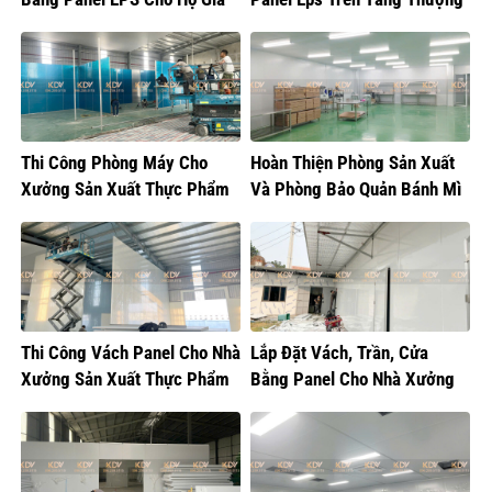
Đình Tại Gia Lâm
Tại Hoàng Mai
Thi Công Phòng Máy Cho
Hoàn Thiện Phòng Sản Xuất
Xưởng Sản Xuất Thực Phẩm
Và Phòng Bảo Quản Bánh Mì
Thi Công Vách Panel Cho Nhà
Lắp Đặt Vách, Trần, Cửa
Xưởng Sản Xuất Thực Phẩm
Bằng Panel Cho Nhà Xưởng
Sản Xuất Bánh Sữa