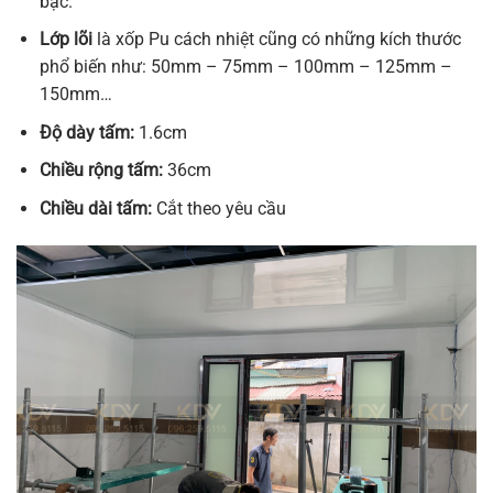
bạc.
Lớp lõi
là xốp Pu cách nhiệt cũng có những kích thước
phổ biến như: 50mm – 75mm – 100mm – 125mm –
150mm…
Độ dày tấm:
1.6cm
Chiều rộng tấm:
36cm
Chiều dài tấm:
Cắt theo yêu cầu