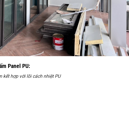
Tấm Panel PU:
ết hợp với lõi cách nhiệt PU