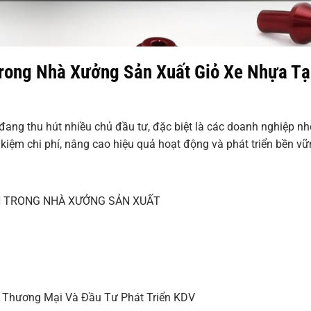
rong Nhà Xưởng Sản Xuất Giỏ Xe Nhựa Tạ
ang thu hút nhiều chủ đầu tư, đặc biệt là các doanh nghiệp nh
t kiệm chi phí, nâng cao hiệu quả hoạt động và phát triển bền vữ
ÊN TRONG NHÀ XƯỞNG SẢN XUẤT
CP Thương Mại Và Đầu Tư Phát Triển KDV