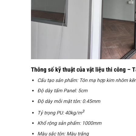
Thông số kỹ thuật của vật liệu thi công – 
Cấu tạo sản phẩm: Tôn mạ hợp kim nhôm kẽm k
Độ dày tấm Panel: 5cm
Độ dày mỗi mặt tôn: 0.45mm
3
Tỷ trọng PU: 40kg/m
Khổ rộng sản phẩm: 1000mm
Màu sắc tôn: Màu trắng