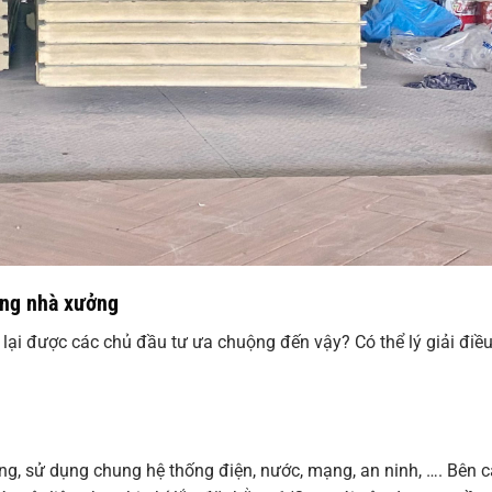
ong nhà xưởng
lại được các chủ đầu tư ưa chuộng đến vậy? Có thể lý giải điề
ng, sử dụng chung hệ thống điện, nước, mạng, an ninh, …. Bên 