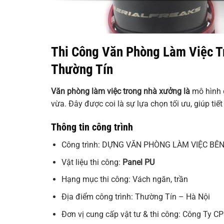
Thi Công Văn Phòng Làm Việc T
Thường Tín
Văn phòng làm việc trong nhà xưởng là
mô hình đ
vừa. Đây được coi là sự lựa chọn tối ưu, giúp tiế
Thông tin công trình
Công trình: DỰNG VĂN PHÒNG LÀM VIỆC B
Vật liệu thi công:
Panel PU
Hạng mục thi công: Vách ngăn, trần
Địa điểm công trình: Thường Tín – Hà Nội
Đơn vị cung cấp vật tư & thi công: Công Ty 