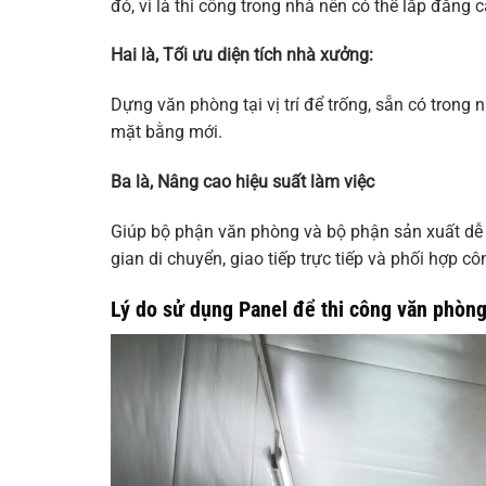
đó, vì là thi công trong nhà nên có thể lắp đằng c
Hai là, Tối ưu diện tích nhà xưởng:
Dựng văn phòng tại vị trí để trống, sẵn có tron
mặt bằng mới.
Ba là, Nâng cao hiệu suất làm việc
Giúp bộ phận văn phòng và bộ phận sản xuất dễ dà
gian di chuyển, giao tiếp trực tiếp và phối hợp cô
Lý do sử dụng Panel để thi công văn phòn