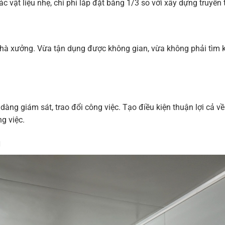
ác vật liệu nhẹ, chi phí lắp đặt bằng 1/3 so với xây dựng truyền
g nhà xưởng. Vừa tận dụng được không gian, vừa không phải tìm 
ng giám sát, trao đổi công việc. Tạo điều kiện thuận lợi cả về
ng việc.
g