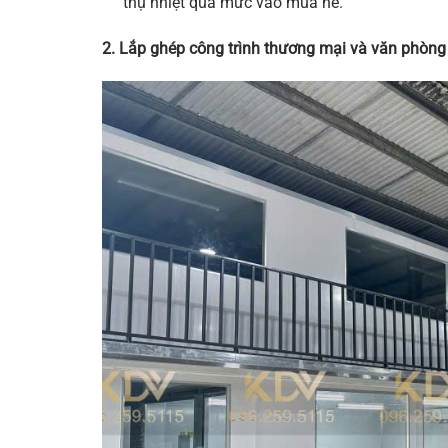
thụ nhiệt quá mức vào mùa hè.
2. Lắp ghép công trình thương mại và văn phòng