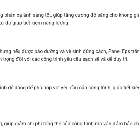
g phản xạ ánh sáng tốt, giúp tăng cường độ sáng cho không gi
từ đó giúp tiết kiệm năng lượng.
nhưng nếu được bảo dưỡng và vệ sinh đúng cách, Panel Eps trắ
trọng đối với các công trình yêu cầu sạch sẽ và dễ duy trì.
hình dễ dàng để phù hợp với yêu cầu của công trình, giúp tiết kiệ
, giúp giảm chi phí tổng thể của công trình mà vẫn đảm bảo ch