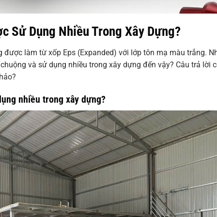
ợc Sử Dụng Nhiều Trong Xây Dựng?
ng được làm từ xốp Eps (Expanded) với lớp tôn mạ màu trắng. 
 chuộng và sử dụng nhiều trong xây dựng đến vậy? Câu trả lời 
khảo?
dụng nhiều trong xây dựng?