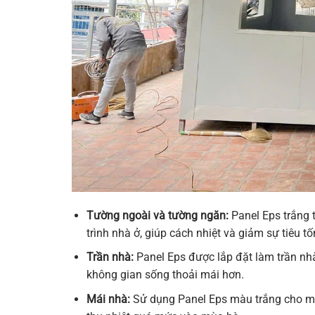
Tường ngoài và tường ngăn:
Panel Eps trắng 
trình nhà ở, giúp cách nhiệt và giảm sự tiêu
Trần nhà:
Panel Eps được lắp đặt làm trần nhà
không gian sống thoải mái hơn.
Mái nhà:
Sử dụng Panel Eps màu trắng cho mái 