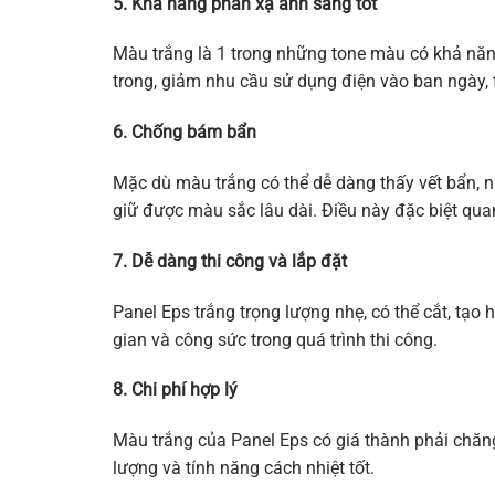
5. Khả năng phản xạ ánh sáng tốt
Màu trắng là 1 trong những tone màu có khả năn
trong, giảm nhu cầu sử dụng điện vào ban ngày, 
6. Chống bám bẩn
Mặc dù màu trắng có thể dễ dàng thấy vết bẩn, 
giữ được màu sắc lâu dài. Điều này đặc biệt quan 
7. Dễ dàng thi công và lắp đặt
Panel Eps trắng trọng lượng nhẹ, có thể cắt, tạo 
gian và công sức trong quá trình thi công.
8. Chi phí hợp lý
Màu trắng của Panel Eps có giá thành phải chăng
lượng và tính năng cách nhiệt tốt.