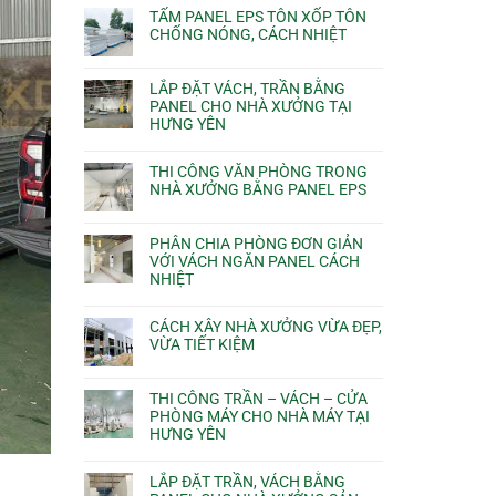
TẤM PANEL EPS TÔN XỐP TÔN
CHỐNG NÓNG, CÁCH NHIỆT
LẮP ĐẶT VÁCH, TRẦN BẰNG
PANEL CHO NHÀ XƯỞNG TẠI
HƯNG YÊN
THI CÔNG VĂN PHÒNG TRONG
NHÀ XƯỞNG BẰNG PANEL EPS
PHÂN CHIA PHÒNG ĐƠN GIẢN
VỚI VÁCH NGĂN PANEL CÁCH
NHIỆT
CÁCH XÂY NHÀ XƯỞNG VỪA ĐẸP,
VỪA TIẾT KIỆM
THI CÔNG TRẦN – VÁCH – CỬA
PHÒNG MÁY CHO NHÀ MÁY TẠI
HƯNG YÊN
LẮP ĐẶT TRẦN, VÁCH BẰNG