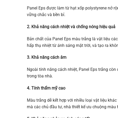
Panel Eps được làm từ hạt xốp polystyrene nở rộn
vững chắc và bền bỉ.
2. Khả năng cách nhiệt và chống nóng hiệu quả
Bản chất của Panel Eps màu trắng là vật liệu cách
hấp thụ nhiệt từ ánh sáng mặt trời, và tạo ra kh
3. Khả năng cách âm
Ngoài tính năng cách nhiệt, Panel Eps trắng còn
trong tòa nhà.
4. Tính thẩm mỹ cao
Màu trắng dễ kết hợp với nhiều loại vật liệu khá
mà các chủ đầu tư, nhà thiết kế ưu chuộng màu t