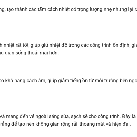
g, tạo thành các tấm cách nhiệt có trọng lượng nhẹ nhưng lại r
 nhiệt rất tốt, giúp giữ nhiệt độ trong các công trình ổn định, g
ông gian sống thoải mái hơn.
 có khả năng cách âm, giúp giảm tiếng ồn từ môi trường bên ng
c và mang đến vẻ ngoài sáng sủa, sạch sẽ cho công trình. Đây là 
rắng để tạo nên không gian rộng rãi, thoáng mát và hiện đại.