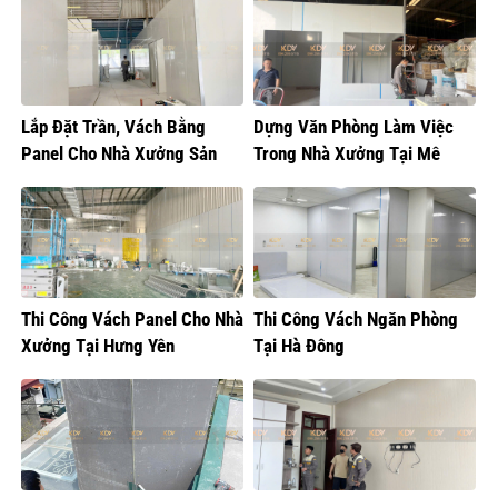
Lắp Đặt Trần, Vách Bằng
Dựng Văn Phòng Làm Việc
Panel Cho Nhà Xưởng Sản
Trong Nhà Xưởng Tại Mê
Xuất Bánh Kẹo
Linh, Hà Nội
Thi Công Vách Panel Cho Nhà
Thi Công Vách Ngăn Phòng
Xưởng Tại Hưng Yên
Tại Hà Đông