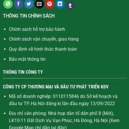
THÔNG TIN CHÍNH SÁCH
Chính sách hỗ trợ bảo hành
Chính sách vận chuyển, giao hàng
Quy định về hình thức thanh toán
Bảo mật thông tin
THÔNG TIN CÔNG TY
CÔNG TY CP THƯƠNG MẠI VÀ ĐẦU TƯ PHÁT TRIỂN KDV
Mã số doanh nghiệp: 0110115846 do Sở kế hoạch và
đầu tư TP. Hà Nội đăng kí lần đầu ngày 13/09/2022
Địa chỉ văn phòng: Nhà họp dân tổ dân phố 8 (Mới),
LK10-11 Đất Dịch Vụ Vạn Phúc, Hà Đông, Hà Nội (Xem
Google Map chỉ dẫn
tại đây
)