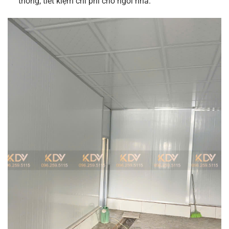
thống, tiết kiệm chi phí cho ngôi nhà.