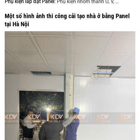
Phụ kiện lắp đặt Panel
: Phụ kiện nhôm thanh U, V, …
Một số hình ảnh thi công cải tạo nhà ở bằng Panel
tại Hà Nội