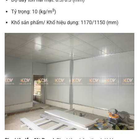
3
Tỷ trọng: 10 (kg/m
)
Khổ sản phẩm/ Khổ hiệu dụng: 1170/1150 (mm)