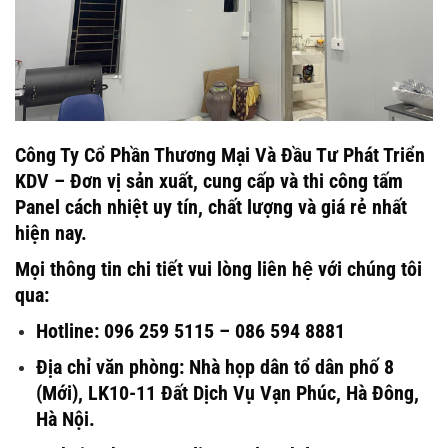
Công Ty Cổ Phần Thương Mại Và Đầu Tư Phát Triển
KDV – Đơn vị sản xuất, cung cấp và thi công tấm
Panel cách nhiệt uy tín, chất lượng và giá rẻ nhất
hiện nay.
Mọi thông tin chi tiết vui lòng liên hệ với chúng tôi
qua:
Hotline: 096 259 5115 – 086 594 8881
Địa chỉ văn phòng: Nhà họp dân tổ dân phố 8
(Mới), LK10-11 Đất Dịch Vụ Vạn Phúc, Hà Đông,
Hà Nội.