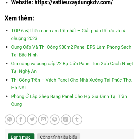
Website: https://vatlieuxaydungkdv.com/
Xem thêm:
TOP 6 vật liệu cách âm tốt nhất – Giải pháp tối ưu và ưa
chuộng 2023
Cung Cấp Và Thi Công 980m2 Panel EPS Làm Phòng Sạch
Tại Bắc Ninh
Gia công và cung cấp 22 Bộ Cửa Panel Tôn Xốp Cách Nhiệt
Tại Nghệ An
Thi Công Trần – Vách Panel Cho Nhà Xưởng Tại Phúc Thọ,
Hà Nội
Phòng Ở Lắp Ghép Bằng Panel Cho Hộ Gia Đình Tại Trần
Cung
Danh mục:
Công trình tiêu biểu