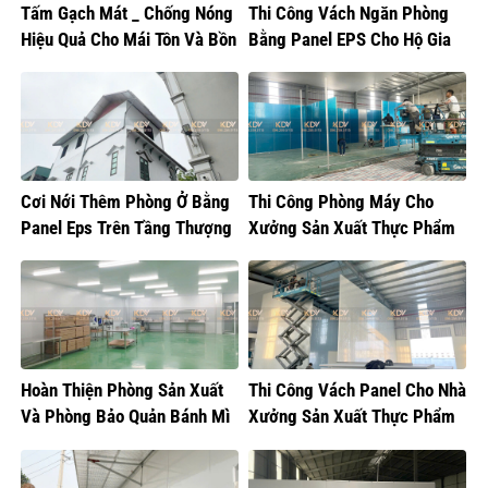
Tấm Gạch Mát _ Chống Nóng
Thi Công Vách Ngăn Phòng
Hiệu Quả Cho Mái Tôn Và Bồn
Bằng Panel EPS Cho Hộ Gia
Nước
Đình Tại Gia Lâm
Cơi Nới Thêm Phòng Ở Bằng
Thi Công Phòng Máy Cho
Panel Eps Trên Tầng Thượng
Xưởng Sản Xuất Thực Phẩm
Tại Hoàng Mai
Hoàn Thiện Phòng Sản Xuất
Thi Công Vách Panel Cho Nhà
Và Phòng Bảo Quản Bánh Mì
Xưởng Sản Xuất Thực Phẩm