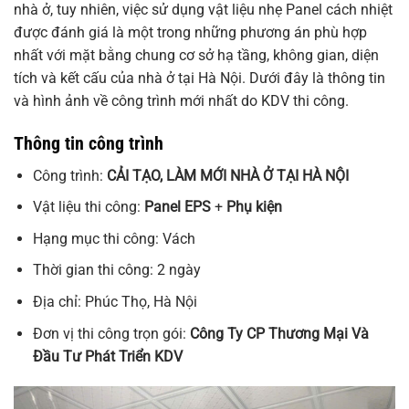
nhà ở, tuy nhiên, việc sử dụng vật liệu nhẹ Panel cách nhiệt
được đánh giá là một trong những phương án phù hợp
nhất với mặt bằng chung cơ sở hạ tầng, không gian, diện
tích và kết cấu của nhà ở tại Hà Nội. Dưới đây là thông tin
và hình ảnh về công trình mới nhất do KDV thi công.
Thông tin công trình
Công trình:
CẢI TẠO, LÀM MỚI NHÀ Ở TẠI HÀ NỘI
Vật liệu thi công:
Panel EPS
+
Phụ kiện
Hạng mục thi công: Vách
Thời gian thi công: 2 ngày
Địa chỉ: Phúc Thọ, Hà Nội
Đơn vị thi công trọn gói:
Công Ty CP Thương Mại Và
Đầu Tư Phát Triển KDV