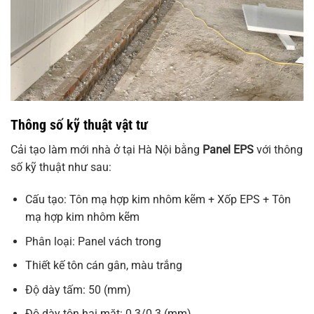
Thông số kỹ thuật vật tư
Cải tạo làm mới nhà ở tại Hà Nội bằng
Panel EPS
với thông
số kỹ thuật như sau:
Cấu tạo: Tôn mạ hợp kim nhôm kẽm + Xốp EPS + Tôn
mạ hợp kim nhôm kẽm
Phân loại: Panel vách trong
Thiết kế tôn cán gân, màu trắng
Độ dày tấm: 50 (mm)
Độ dày tôn hai mặt: 0.3/0.3 (mm)