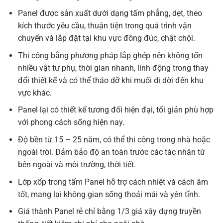
Panel được sản xuất dưới dạng tấm phẳng, dẹt, theo
kích thước yêu cầu, thuận tiện trong quá trình vận
chuyển và lắp đặt tại khu vực đông đúc, chật chội.
Thi công bằng phương pháp lắp ghép nên không tốn
nhiều vật tư phụ, thời gian nhanh, linh động trong thay
đổi thiết kế và có thể tháo dỡ khi muối di dời đến khu
vực khác.
Panel lại có thiết kế tương đối hiện đại, tối giản phù hợp
với phong cách sống hiện nay.
Độ bền từ 15 – 25 năm, có thể thi công trong nhà hoặc
ngoài trời. Đảm bảo độ an toàn trước các tác nhân từ
bên ngoài và môi trường, thời tiết.
Lớp xốp trong tấm Panel hỗ trợ cách nhiệt và cách âm
tốt, mang lại không gian sống thoải mái và yên tĩnh.
Giá thành Panel rẻ chỉ bằng 1/3 giá xây dựng truyền