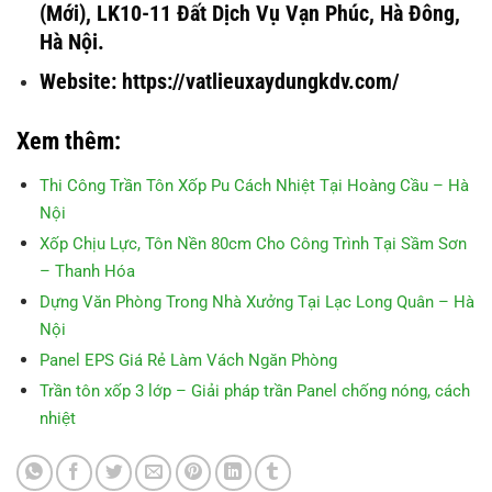
(Mới), LK10-11 Đất Dịch Vụ Vạn Phúc, Hà Đông,
Hà Nội.
Website: https://vatlieuxaydungkdv.com/
Xem thêm:
Thi Công Trần Tôn Xốp Pu Cách Nhiệt Tại Hoàng Cầu – Hà
Nội
Xốp Chịu Lực, Tôn Nền 80cm Cho Công Trình Tại Sầm Sơn
– Thanh Hóa
Dựng Văn Phòng Trong Nhà Xưởng Tại Lạc Long Quân – Hà
Nội
Panel EPS Giá Rẻ Làm Vách Ngăn Phòng
Trần tôn xốp 3 lớp – Giải pháp trần Panel chống nóng, cách
nhiệt