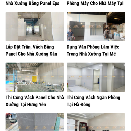
Nhà Xưởng Bằng Panel Eps
Phòng Máy Cho Nhà Máy Tại
Hưng Yên
Lắp Đặt Trần, Vách Bằng
Dựng Văn Phòng Làm Việc
Panel Cho Nhà Xưởng Sản
Trong Nhà Xưởng Tại Mê
Xuất Bánh Kẹo
Linh, Hà Nội
Thi Công Vách Panel Cho Nhà
Thi Công Vách Ngăn Phòng
Xưởng Tại Hưng Yên
Tại Hà Đông