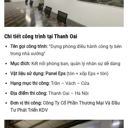
Chi tiết công trình tại Thanh Oai
Tên gọi công trình:
“Dựng phòng điều hành công ty bên
trong nhà xưởng”
Mục đích:
Kết nối phòng ban, quản lý nhân sự dễ dàng
Vật liệu sử dụng: Panel Eps
(tôn + xốp Eps + tôn)
Hạng mục thi công:
Trần – Vách – Cửa
Địa điểm thi công:
Thanh Oai – Hà Nội
Đơn vị thi công:
Công Ty Cổ Phần Thương Mại Và Đầu
Tư Phát Triển KDV