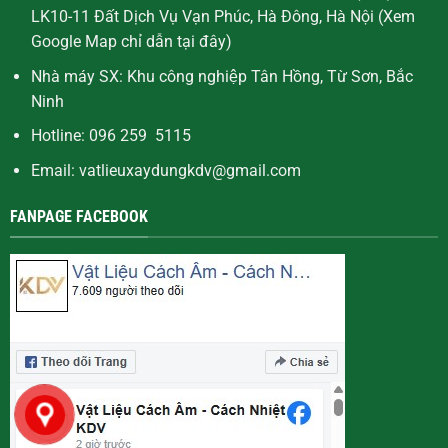
LK10-11 Đất Dịch Vụ Vạn Phúc, Hà Đông, Hà Nội (Xem
Google Map chỉ dẫn
tại đây
)
Nhà máy SX: Khu công nghiệp Tân Hồng, Từ Sơn, Bắc
Ninh
Hotline: 096 259 5115
Email: vatlieuxaydungkdv@gmail.com
FANPAGE FACEBOOK