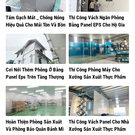
Tấm Gạch Mát _ Chống Nóng
Thi Công Vách Ngăn Phòng
Hiệu Quả Cho Mái Tôn Và Bồn
Bằng Panel EPS Cho Hộ Gia
Nước
Đình Tại Gia Lâm
Cơi Nới Thêm Phòng Ở Bằng
Thi Công Phòng Máy Cho
Panel Eps Trên Tầng Thượng
Xưởng Sản Xuất Thực Phẩm
Tại Hoàng Mai
Hoàn Thiện Phòng Sản Xuất
Thi Công Vách Panel Cho Nhà
Và Phòng Bảo Quản Bánh Mì
Xưởng Sản Xuất Thực Phẩm