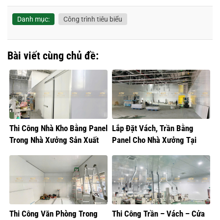
Danh mục:
Công trình tiêu biểu
Bài viết cùng chủ đề:
Thi Công Nhà Kho Bằng Panel
Lắp Đặt Vách, Trần Bằng
Trong Nhà Xưởng Sản Xuất
Panel Cho Nhà Xưởng Tại
Thực Phẩm
Hưng Yên
Thi Công Văn Phòng Trong
Thi Công Trần – Vách – Cửa