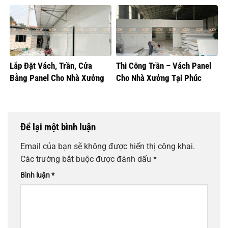
Lắp Đặt Vách, Trần, Cửa
Thi Công Trần – Vách Panel
Bằng Panel Cho Nhà Xưởng
Cho Nhà Xưởng Tại Phúc
Sản Xuất Bánh Sữa
Thọ, Hà Nội
Để lại một bình luận
Email của bạn sẽ không được hiển thị công khai.
Các trường bắt buộc được đánh dấu
*
Bình luận
*