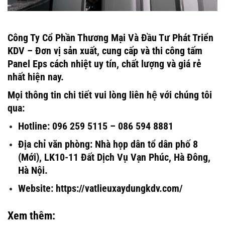
Công Ty Cổ Phần Thương Mại Và Đầu Tư Phát Triển
KDV – Đơn vị sản xuất, cung cấp và thi công tấm
Panel Eps cách nhiệt uy tín, chất lượng và giá rẻ
nhất hiện nay.
Mọi thông tin chi tiết vui lòng liên hệ với chúng tôi
qua:
Hotline: 096 259 5115 – 086 594 8881
Địa chỉ văn phòng: Nhà họp dân tổ dân phố 8
(Mới), LK10-11 Đất Dịch Vụ Vạn Phúc, Hà Đông,
Hà Nội.
Website: https://vatlieuxaydungkdv.com/
Xem thêm: