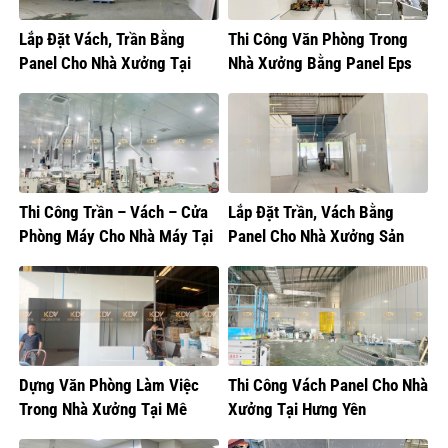
Lắp Đặt Vách, Trần Bằng
Thi Công Văn Phòng Trong
Panel Cho Nhà Xưởng Tại
Nhà Xưởng Bằng Panel Eps
Hưng Yên
Thi Công Trần – Vách – Cửa
Lắp Đặt Trần, Vách Bằng
Phòng Máy Cho Nhà Máy Tại
Panel Cho Nhà Xưởng Sản
Hưng Yên
Xuất Bánh Kẹo
Dựng Văn Phòng Làm Việc
Thi Công Vách Panel Cho Nhà
Trong Nhà Xưởng Tại Mê
Xưởng Tại Hưng Yên
Linh, Hà Nội