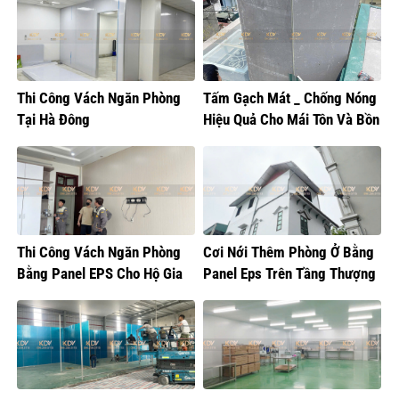
Thi Công Vách Ngăn Phòng
Tấm Gạch Mát _ Chống Nóng
Tại Hà Đông
Hiệu Quả Cho Mái Tôn Và Bồn
Nước
Thi Công Vách Ngăn Phòng
Cơi Nới Thêm Phòng Ở Bằng
Bằng Panel EPS Cho Hộ Gia
Panel Eps Trên Tầng Thượng
Đình Tại Gia Lâm
Tại Hoàng Mai