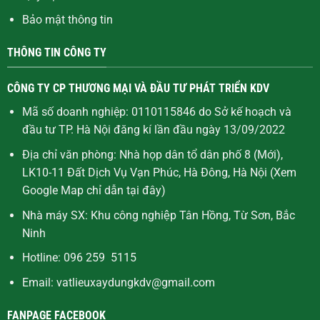
Bảo mật thông tin
THÔNG TIN CÔNG TY
CÔNG TY CP THƯƠNG MẠI VÀ ĐẦU TƯ PHÁT TRIỂN KDV
Mã số doanh nghiệp: 0110115846 do Sở kế hoạch và
đầu tư TP. Hà Nội đăng kí lần đầu ngày 13/09/2022
Địa chỉ văn phòng: Nhà họp dân tổ dân phố 8 (Mới),
LK10-11 Đất Dịch Vụ Vạn Phúc, Hà Đông, Hà Nội (Xem
Google Map chỉ dẫn
tại đây
)
Nhà máy SX: Khu công nghiệp Tân Hồng, Từ Sơn, Bắc
Ninh
Hotline: 096 259 5115
Email: vatlieuxaydungkdv@gmail.com
FANPAGE FACEBOOK