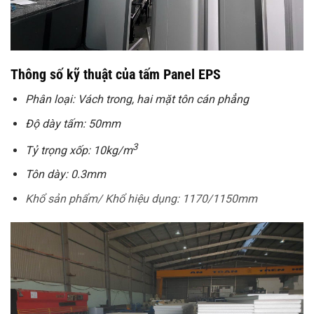
Thông số kỹ thuật
của tấm
Panel EPS
Phân loại: Vách trong, hai mặt tôn cán phẳng
Độ dày tấm: 50mm
3
Tỷ trọng xốp: 10kg/m
Tôn dày: 0.3mm
Khổ sản phẩm/ Khổ hiệu dụng: 1170/1150mm