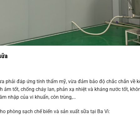
 sữa
ừa phải đáp ứng tính thẩm mỹ, vừa đảm bảo độ chắc chắn về kế
h âm tốt, chống cháy lan, phản xạ nhiệt và kháng nước tốt, khô
âm nhập của vi khuẩn, côn trùng,…
o phòng sạch chế biến và sản xuất sữa tại Ba Vì: