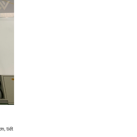
, tiết