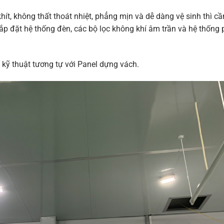
t, không thất thoát nhiệt, phẳng mịn và dễ dàng vệ sinh thì cầ
 lắp đặt hệ thống đèn, các bộ lọc không khí âm trần và hệ thống
ố kỹ thuật tương tự với Panel dựng vách.