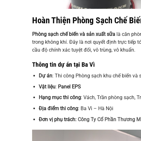
Hoàn Thiện Phòng Sạch Chế Biến
Phòng sạch chế biến và sản xuất sữa
là căn phòn
trong không khí. Đây là nơi quyết định trực tiếp 
cầu độ chính xác tuyệt đối, vô trùng, vô khuẩn.
Thông tin dự án tại Ba Vì
Dự án
: Thi công Phòng sạch khu chế biến và 
Vật liệu
:
Panel EPS
Hạng mục thi công
: Vách, Trần phòng sạch, T
Địa điểm thi công
: Ba Vì – Hà Nội
Đơn vị phụ trách
: Công Ty Cổ Phần Thương M