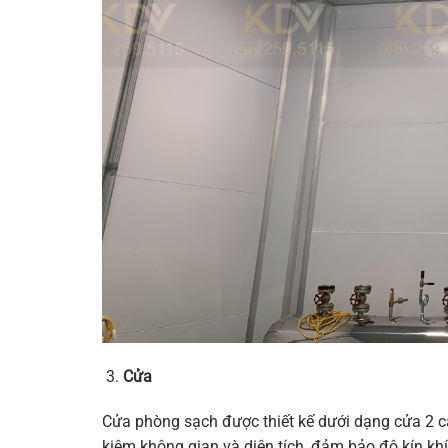
Cửa
Cửa phòng sạch được thiết kế dưới dạng cửa 2 cá
kiệm không gian và diện tích, đảm bảo độ kín khí