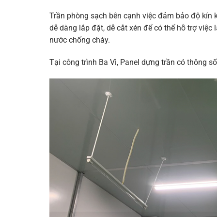
Trần phòng sạch bên cạnh việc đảm bảo độ kín khí
dễ dàng lắp đặt, dễ cắt xén để có thể hỗ trợ việc
nước chống cháy.
Tại công trình Ba Vì, Panel dựng trần có thông s