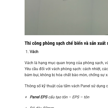
Thi công phòng sạch chế biến và sản xuất
Vách
Vách là hạng mục quan trọng của phòng sạch, v
Yêu cầu đối với vách phòng sạch: cách nhiệt, các
bám bụi, không bị hóa chất bào mòn, chống sự x
Thông số kỹ thuật của tấm vách Panel sử dụng ch
+
Panel EPS
cấu tạo tôn – EPS – tôn