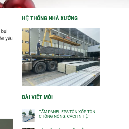
HỆ THỐNG NHÀ XƯỞNG
 bụi
nên yêu
BÀI VIẾT MỚI
TẤM PANEL EPS TÔN XỐP TÔN
CHỐNG NÓNG, CÁCH NHIỆT