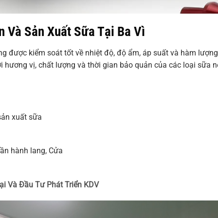
 Và Sản Xuất Sữa Tại Ba Vì
g được kiểm soát tốt về nhiệt độ, độ ẩm, áp suất và hàm lượng
tới hương vị, chất lượng và thời gian bảo quản của các loại sữa 
sản xuất sữa
rần hành lang, Cửa
ại Và Đầu Tư Phát Triển KDV