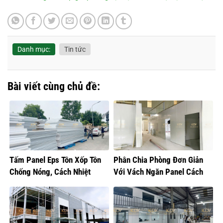
Danh mục:
Tin tức
Bài viết cùng chủ đề:
Tấm Panel Eps Tôn Xốp Tôn
Phân Chia Phòng Đơn Giản
Chống Nóng, Cách Nhiệt
Với Vách Ngăn Panel Cách
Nhiệt