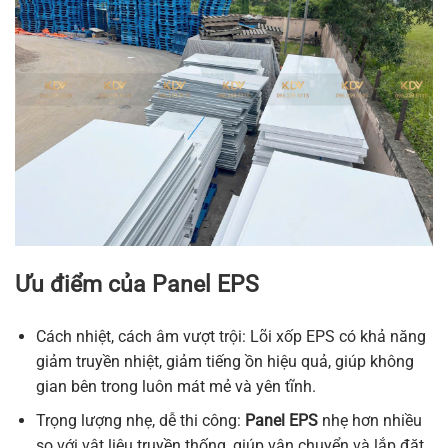
Ưu điểm của Panel EPS
Cách nhiệt, cách âm vượt trội: Lõi xốp EPS có khả năng
giảm truyền nhiệt, giảm tiếng ồn hiệu quả, giúp không
gian bên trong luôn mát mẻ và yên tĩnh.
Trọng lượng nhẹ, dễ thi công:
Panel EPS
nhẹ hơn nhiều
so với vật liệu truyền thống, giúp vận chuyển và lắp đặt