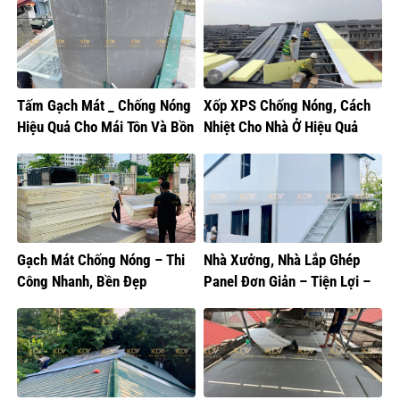
Tấm Gạch Mát _ Chống Nóng
Xốp XPS Chống Nóng, Cách
Hiệu Quả Cho Mái Tôn Và Bồn
Nhiệt Cho Nhà Ở Hiệu Quả
Nước
Gạch Mát Chống Nóng – Thi
Nhà Xưởng, Nhà Lắp Ghép
Công Nhanh, Bền Đẹp
Panel Đơn Giản – Tiện Lợi –
Thẩm Mỹ