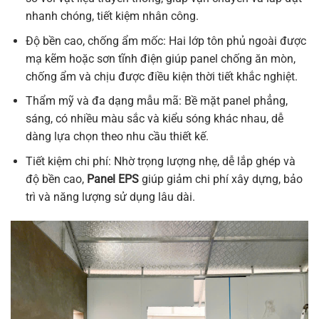
nhanh chóng, tiết kiệm nhân công.
Độ bền cao, chống ẩm mốc: Hai lớp tôn phủ ngoài được
mạ kẽm hoặc sơn tĩnh điện giúp panel chống ăn mòn,
chống ẩm và chịu được điều kiện thời tiết khắc nghiệt.
Thẩm mỹ và đa dạng mẫu mã: Bề mặt panel phẳng,
sáng, có nhiều màu sắc và kiểu sóng khác nhau, dễ
dàng lựa chọn theo nhu cầu thiết kế.
Tiết kiệm chi phí: Nhờ trọng lượng nhẹ, dễ lắp ghép và
độ bền cao,
Panel EPS
giúp giảm chi phí xây dựng, bảo
trì và năng lượng sử dụng lâu dài.