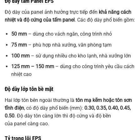
Độ dày tấm Panel EPS
Độ dày của panel ảnh hưởng trực tiếp đến
khả năng cách
nhiệt và độ cứng của tấm panel
. Các độ dày phổ biến gồm:
50 mm
– dùng cho vách ngăn, công trình nhỏ
75 mm
– phù hợp nhà xưởng, văn phòng tạm
100 mm
– sử dụng nhiều cho kho lạnh, nhà xưởng lớn
125 mm – 150 mm
– dùng cho công trình yêu cầu cách
nhiệt cao
Độ dày lớp tôn bề mặt
Hai lớp tôn bên ngoài thường là
tôn mạ kẽm hoặc tôn sơn
tĩnh điện
, có độ dày phổ biến (mm):
0.30, 0.35, 0.40, 0.45,
0.50
. Độ dày tôn càng lớn thì độ cứng và độ bền
của panel càng cao.
Tỷ trọng lõi EPS