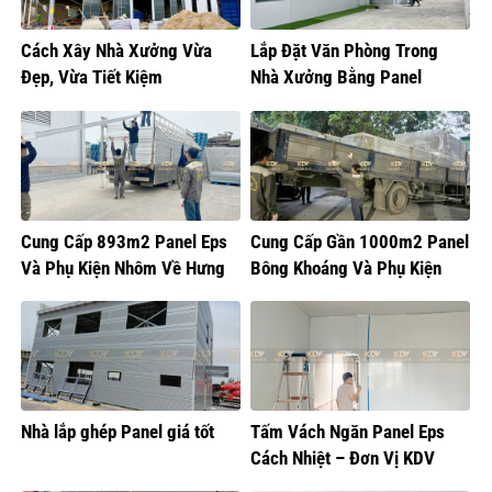
Cách Xây Nhà Xưởng Vừa
Lắp Đặt Văn Phòng Trong
Đẹp, Vừa Tiết Kiệm
Nhà Xưởng Bằng Panel
Cung Cấp 893m2 Panel Eps
Cung Cấp Gần 1000m2 Panel
Và Phụ Kiện Nhôm Về Hưng
Bông Khoáng Và Phụ Kiện
Yên
Nhôm Về Nam Từ Liêm
Nhà lắp ghép Panel giá tốt
Tấm Vách Ngăn Panel Eps
Cách Nhiệt – Đơn Vị KDV
Cung Cấp