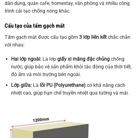
dân dụng, quán cafe, homestay, văn phòng và nhiều công
trình cải tạo chống nóng khác.
Cấu tạo của tấm gạch mát
Tấm gạch mát được cấu tạo gồm
3 lớp liên kết
chắc chắn
với nhau:
Hai lớp ngoài:
Là lớp
giấy xi măng đặc chủng
chống
nước, giúp bảo vệ sản phẩm khỏi tác động của thời tiết,
độ ẩm và môi trường bên ngoài.
Lớp giữa:
Là
lõi PU (Polyurethane)
có khả năng cách
nhiệt cao, giúp hạn chế truyền nhiệt qua tường và mái.