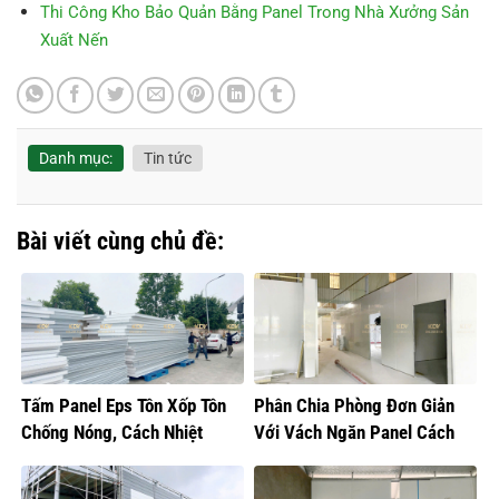
Thi Công Kho Bảo Quản Bằng Panel Trong Nhà Xưởng Sản
Xuất Nến
Danh mục:
Tin tức
Bài viết cùng chủ đề:
Tấm Panel Eps Tôn Xốp Tôn
Phân Chia Phòng Đơn Giản
Chống Nóng, Cách Nhiệt
Với Vách Ngăn Panel Cách
Nhiệt