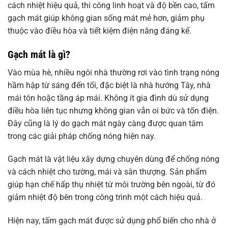
cách nhiệt hiệu quả, thi công linh hoạt và độ bền cao, tấm
gạch mát giúp không gian sống mát mẻ hơn, giảm phụ
thuộc vào điều hòa và tiết kiệm điện năng đáng kể.
Gạch mát là gì?
Vào mùa hè, nhiều ngôi nhà thường rơi vào tình trạng nóng
hầm hập từ sáng đến tối, đặc biệt là nhà hướng Tây, nhà
mái tôn hoặc tầng áp mái. Không ít gia đình dù sử dụng
điều hòa liên tục nhưng không gian vẫn oi bức và tốn điện.
Đây cũng là lý do gạch mát ngày càng được quan tâm
trong các giải pháp chống nóng hiện nay.
Gạch mát là vật liệu xây dựng chuyên dùng để chống nóng
và cách nhiệt cho tường, mái và sân thượng. Sản phẩm
giúp hạn chế hấp thụ nhiệt từ môi trường bên ngoài, từ đó
giảm nhiệt độ bên trong công trình một cách hiệu quả.
Hiện nay, tấm gạch mát được sử dụng phổ biến cho nhà ở