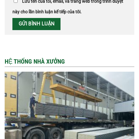
Lưu tên của tôi, email, và trang web trong trình duyệt
này cho lần bình luận kế tiếp của tôi.
HỆ THỐNG NHÀ XƯỞNG