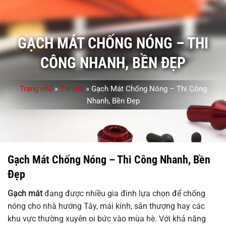
GẠCH MÁT CHỐNG NÓNG – THI
CÔNG NHANH, BỀN ĐẸP
Trang chủ
»
Tin tức
»
Gạch Mát Chống Nóng – Thi Công
Nhanh, Bền Đẹp
Gạch Mát Chống Nóng – Thi Công Nhanh, Bền
Đẹp
Gạch mát
đang được nhiều gia đình lựa chọn để chống
nóng cho nhà hướng Tây, mái kính, sân thượng hay các
khu vực thường xuyên oi bức vào mùa hè. Với khả năng